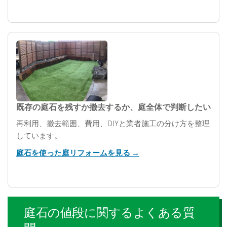
既存の庭石を残すか撤去するか、庭全体で判断したい
再利用、撤去範囲、費用、DIYと業者施工の分け方を整理
しています。
庭石を使った庭リフォームを見る →
庭石の値段に関するよくある質