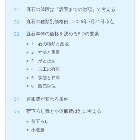
庭石の値段は「設置までの総額」で考える
庭石の種類別価格例｜2026年7月21日時点
庭石本体の価格を決める6つの要素
1．石の種類と産地
2．寸法と重量
3．形と正面
4．加工の有無
5．状態と在庫
6．販売単位
運搬費が変わる条件
荷下ろし費と小運搬費は別に考える
荷下ろし
小運搬