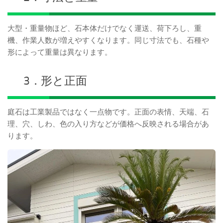
大型・重量物ほど、石本体だけでなく運送、荷下ろし、重
機、作業人数が増えやすくなります。同じ寸法でも、石種や
形によって重量は異なります。
3．形と正面
庭石は工業製品ではなく一点物です。正面の表情、天端、石
理、穴、しわ、色の入り方などが価格へ反映される場合があ
ります。