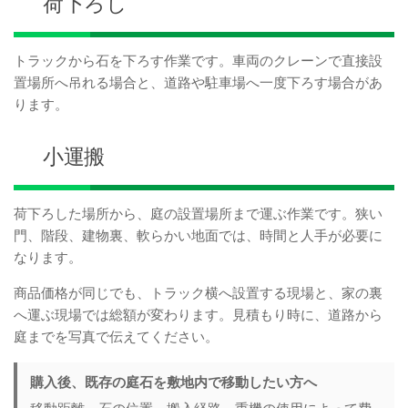
荷下ろし
トラックから石を下ろす作業です。車両のクレーンで直接設
置場所へ吊れる場合と、道路や駐車場へ一度下ろす場合があ
ります。
小運搬
荷下ろした場所から、庭の設置場所まで運ぶ作業です。狭い
門、階段、建物裏、軟らかい地面では、時間と人手が必要に
なります。
商品価格が同じでも、トラック横へ設置する現場と、家の裏
へ運ぶ現場では総額が変わります。見積もり時に、道路から
庭までを写真で伝えてください。
購入後、既存の庭石を敷地内で移動したい方へ