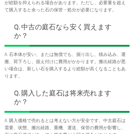
が総額を抑えられる場合があります。ただし、必要量を超え
て購入すると余った石の保管・処分が必要になります。
Q. 中古の庭石なら安く買えます
か？
A. 石本体が安い、または無償でも、掘り出し、積み込み、運
搬、荷下ろし、据え付けに費用がかかります。搬出経路が悪
い場合は、新しい石を購入するより総額が高くなることもあ
ります。
Q. 購入した庭石は将来売れます
か？
A. 購入価格で売れるとは考えない方が安全です。中古庭石は
需要、状態、搬出経路、重機、運送、保管の費用が影響し、