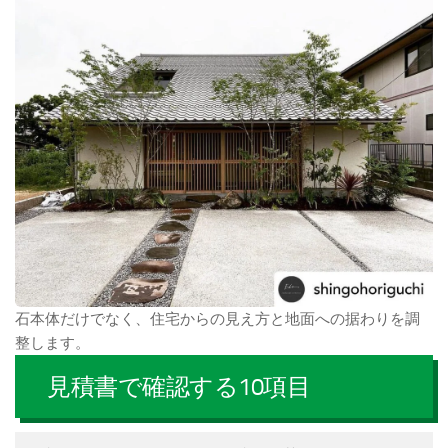
石本体だけでなく、住宅からの見え方と地面への据わりを調
整します。
見積書で確認する10項目