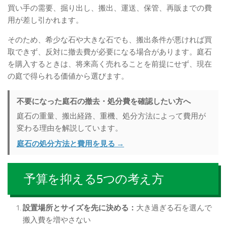
買い手の需要、掘り出し、搬出、運送、保管、再販までの費
用が差し引かれます。
そのため、希少な石や大きな石でも、搬出条件が悪ければ買
取できず、反対に撤去費が必要になる場合があります。庭石
を購入するときは、将来高く売れることを前提にせず、現在
の庭で得られる価値から選びます。
不要になった庭石の撤去・処分費を確認したい方へ
庭石の重量、搬出経路、重機、処分方法によって費用が
変わる理由を解説しています。
庭石の処分方法と費用を見る →
予算を抑える5つの考え方
設置場所とサイズを先に決める：
大き過ぎる石を選んで
搬入費を増やさない