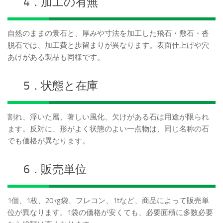
4．加工の有無
自然のままの景石と、厚みや寸法を加工した飛石・敷石・沓
脱石では、加工費と歩留まりが異なります。表面仕上げや穴
あけがある製品も同様です。
5．状態と在庫
割れ、浮いた層、著しい風化、欠けがある石は用途が限られ
ます。反対に、形がよく状態のよい一点物は、同じ名称の石
でも価格が異なります。
6．販売単位
1個、1枚、20kg袋、フレコン、1tなど、商品によって販売単
位が異なります。1袋の価格が安くても、必要面積に多数必要