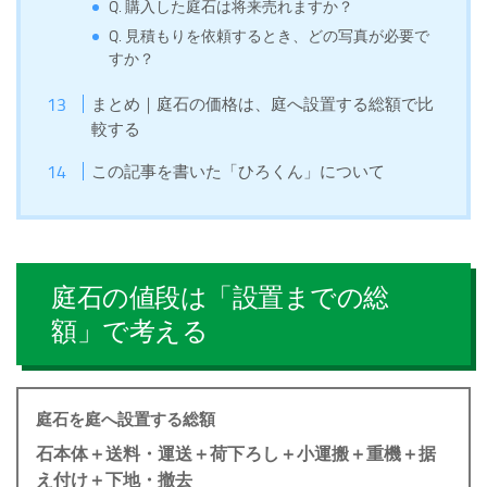
Q. 購入した庭石は将来売れますか？
Q. 見積もりを依頼するとき、どの写真が必要で
すか？
まとめ｜庭石の価格は、庭へ設置する総額で比
較する
この記事を書いた「ひろくん」について
庭石の値段は「設置までの総
額」で考える
庭石を庭へ設置する総額
石本体＋送料・運送＋荷下ろし＋小運搬＋重機＋据
え付け＋下地・撤去