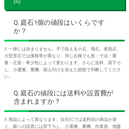
問
Q. 庭石1個の値段はいくらです
か？
A. 一律には決まりません。手で扱える小石、飛石、沓脱石、
大型景石では価格帯が異なり、同じ石種でも形・寸法・重
量・正面・希少性によって変わります。さらに送料、荷下ろ
し、小運搬、重機、据え付けを加えた総額で判断してくださ
い。
Q. 庭石の値段には送料や設置費が
含まれますか？
A. 商品によって異なります。自社ECでは送料別の商品が多
く、庭への設置には荷下ろし、小運搬、重機、作業員、地盤