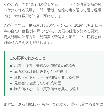
そのため、同じ10万円の庭石でも、トラックを設置場所の横
へ付けられる現場と、門・階段・建物の裏を通って運ぶ現場
では、最終費用が大きく変わります。
この記事では、庭石屋3代目のひろくんが、2026年7月21日時
点の自社EC価格例を示しながら、庭石の値段を決める要素、
購入総額の計算方法、見積書で確認する項目、中古庭石と買
取価格の考え方を解説します。
この記事でわかること
小石・飛石・景石など種類別の価格例
庭石本体以外に必要な7つの費用
運搬・荷下ろし・小運搬費が変わる条件
見積書で確認したい作業範囲
購入価格と中古の買取価格が異なる理由
まずは「庭石1個はいくらか」ではなく、庭へ設置するまでに