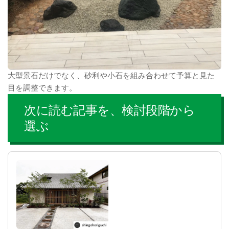
大型景石だけでなく、砂利や小石を組み合わせて予算と見た
目を調整できます。
次に読む記事を、検討段階から
選ぶ