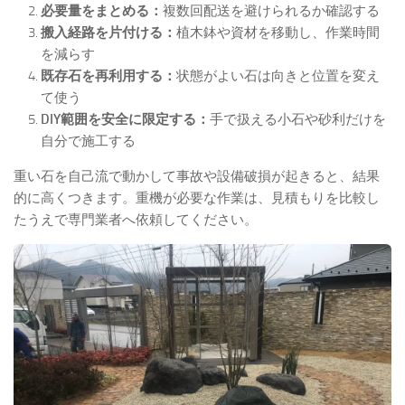
必要量をまとめる：
複数回配送を避けられるか確認する
搬入経路を片付ける：
植木鉢や資材を移動し、作業時間
を減らす
既存石を再利用する：
状態がよい石は向きと位置を変え
て使う
DIY範囲を安全に限定する：
手で扱える小石や砂利だけを
自分で施工する
重い石を自己流で動かして事故や設備破損が起きると、結果
的に高くつきます。重機が必要な作業は、見積もりを比較し
たうえで専門業者へ依頼してください。