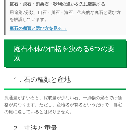
庭石・飛石・割栗石・砂利の違いを先に確認する
用途別7分類、山石・川石・海石、代表的な庭石と選び方
を解説しています。
庭石の種類と選び方を見る →
庭石本体の価格を決める6つの要
素
1．石の種類と産地
流通量が多い石と、採取量が少ない石、一点物の景石では価
格が異なります。ただし、産地名が有名というだけで、自宅
の庭に適しているとは限りません。
2．寸法と重量