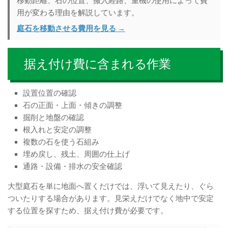
移動距離、石の位置、搬入経路、重機の使用によって費
用が変わる理由を解説しています。
庭石を移動させる費用を見る →
据え付け費に含まれる作業
設置位置の確認
石の正面・上面・傾きの調整
掘削と地盤の確認
根入れと安定の調整
複数の石を使う石組み
埋め戻し、残土、周囲の仕上げ
通路・設備・排水の安全確認
大型庭石を単に地面へ置くだけでは、浮いて見えたり、ぐら
ついたりする場合があります。見栄えだけでなく地中で安定
する位置を探すため、据え付け費が必要です。