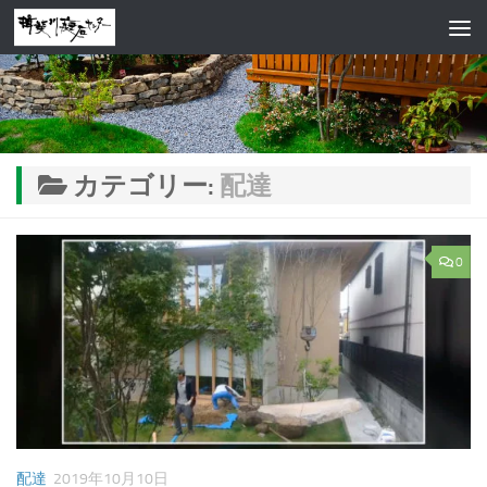
コンテンツへスキップ
カテゴリー:
配達
0
配達
2019年10月10日