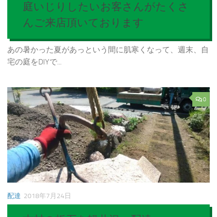
庭いじりしたいお客さんがたくさ
んご来店頂いております
あの暑かった夏があっという間に肌寒くなって、週末、自
宅の庭をDIYで...
0
配達
2018年7月24日