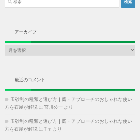
索:
アーカイブ
ア
ー
カ
イ
ブ
最近のコメント
玉砂利の種類と選び方｜庭・アプローチのおしゃれな使い
方を石屋が解説
に
宮川公一
より
玉砂利の種類と選び方｜庭・アプローチのおしゃれな使い
方を石屋が解説
に
Tim
より