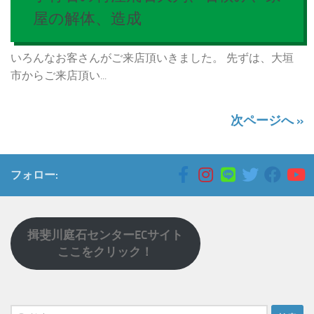
屋の解体、造成
いろんなお客さんがご来店頂いきました。 先ずは、大垣
市からご来店頂い...
次ページへ »
フォロー:
揖斐川庭石センターECサイト
ここをクリック！
検