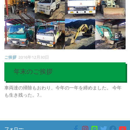
ご挨拶
2016年12月30日
年末のご挨拶
車両達の掃除もおわり、今年の一年を締めました。 今年
も生き残った。ﾌ...
フォロー: