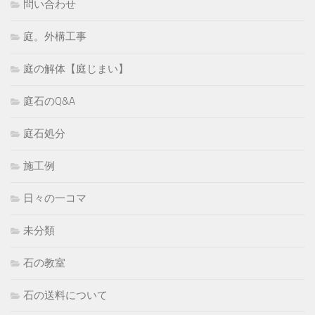
問い合わせ
庭。外構工事
庭の解体【庭じまい】
庭石のQ&A
庭石処分
施工例
日々の一コマ
未分類
石の教室
石の送料について