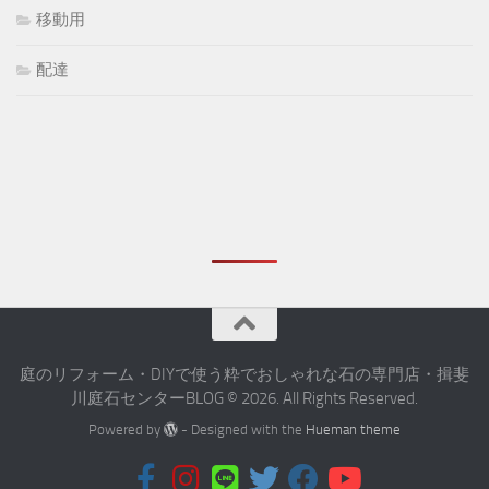
移動用
配達
庭のリフォーム・DIYで使う粋でおしゃれな石の専門店・揖斐
川庭石センターBLOG © 2026. All Rights Reserved.
Powered by
- Designed with the
Hueman theme