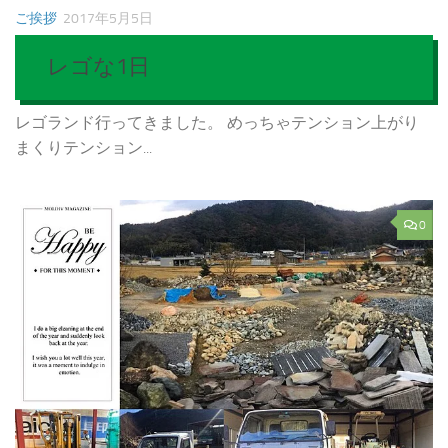
ご挨拶
2017年5月5日
レゴな1日
レゴランド行ってきました。 めっちゃテンション上がり
まくりテンション...
0