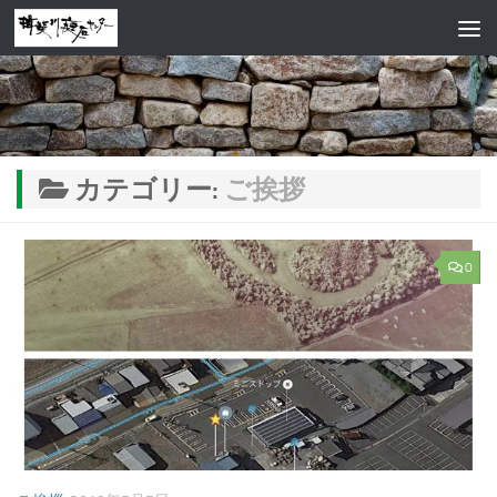
コンテンツへスキップ
カテゴリー:
ご挨拶
0