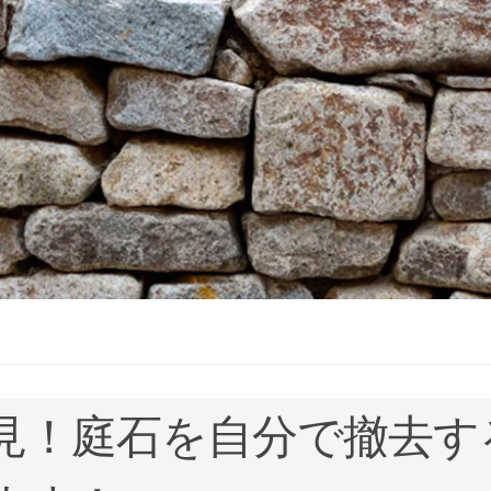
見！庭石を自分で撤去す