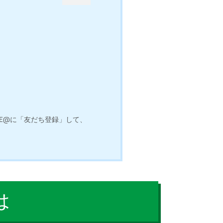
INE@に「友だち登録」して、
は