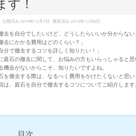
ます！
· 公開済み
2019年12月7日
· 更新済み
2019年12月8日
撤去を自分でしたいけど、どうしたらいいか分からない
撤去にかかる費用はどのくらい？」
自分で撤去するコツを詳しく知りたい！」
に庭石の撤去に関して、お悩みの方もいらっしゃると思
る機会がないからこそ、知りたいですよね。
石を撤去する際は、なるべく費用をかけたくないと思い
回は、庭石を自分で撤去するコツについてご紹介します
目次