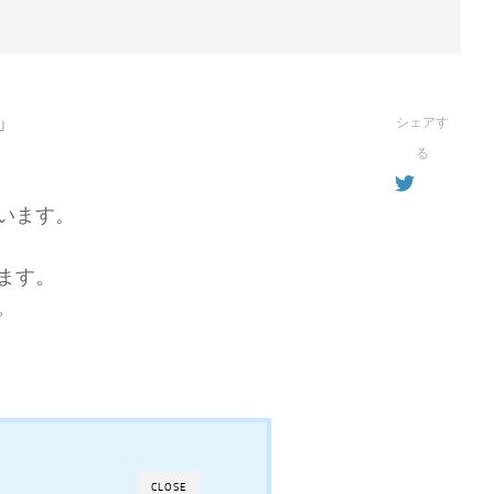
」
シェアす
る
います。
ます。
。
CLOSE