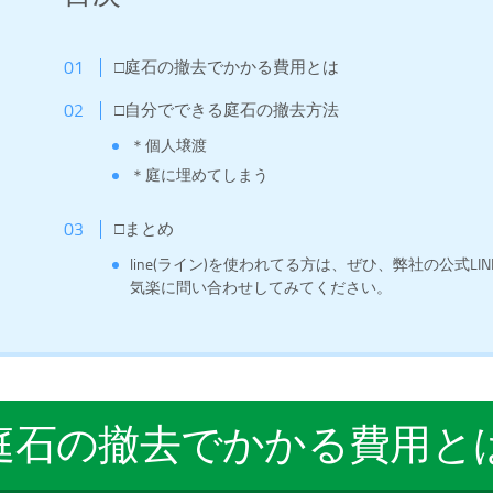
□庭石の撤去でかかる費用とは
□自分でできる庭石の撤去方法
＊個人壌渡
＊庭に埋めてしまう
□まとめ
line(ライン)を使われてる方は、ぜひ、弊社の公式L
気楽に問い合わせしてみてください。
庭石の撤去でかかる費用と