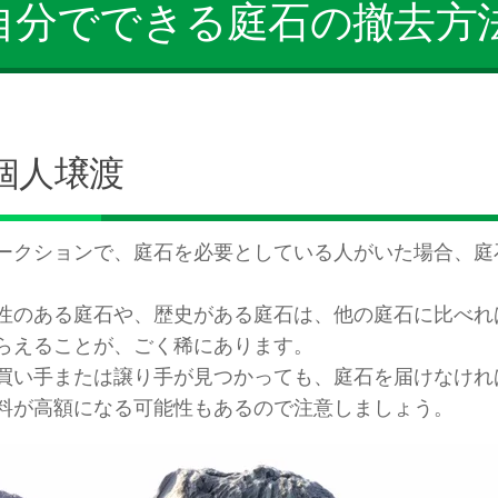
自分でできる庭石の撤去方
個人壌渡
ークションで、庭石を必要としている人がいた場合、庭
性のある庭石や、歴史がある庭石は、他の庭石に比べれ
らえることが、ごく稀にあります。
買い手または譲り手が見つかっても、庭石を届けなけれ
料が高額になる可能性もあるので注意しましょう。