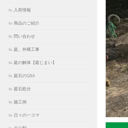
入荷情報
商品のご紹介
問い合わせ
庭。外構工事
庭の解体【庭じまい】
庭石のQ&A
庭石処分
施工例
日々の一コマ