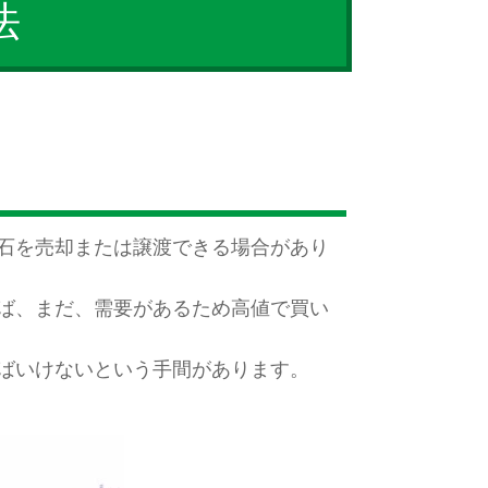
法
石を売却または譲渡できる場合があり
ば、まだ、需要があるため高値で買い
ばいけないという手間があります。