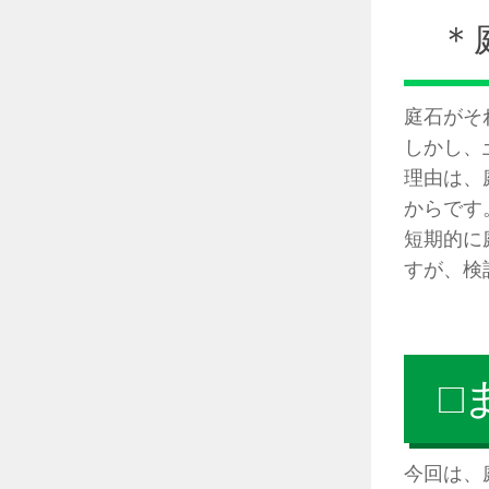
＊
庭石がそ
しかし、
理由は、
からです
短期的に
すが、検
□
今回は、