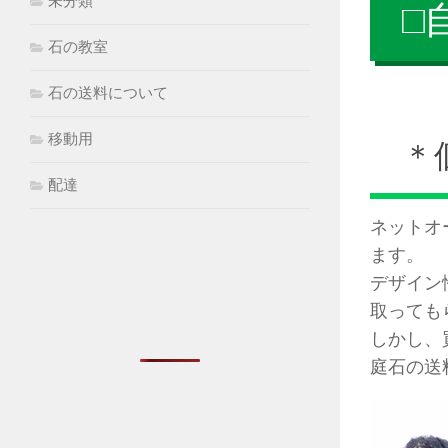
未分類
□
石の教室
石の送料について
移動用
＊
配達
ネットオ
ます。
デザイン
取っても
しかし、
庭石の送