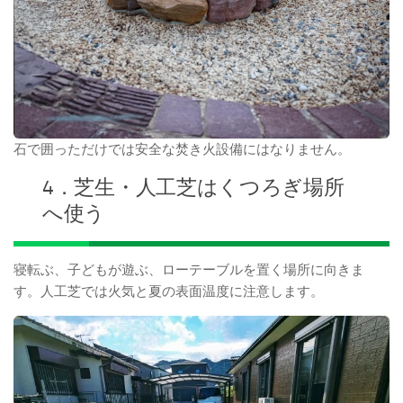
石で囲っただけでは安全な焚き火設備にはなりません。
4．芝生・人工芝はくつろぎ場所
へ使う
寝転ぶ、子どもが遊ぶ、ローテーブルを置く場所に向きま
す。人工芝では火気と夏の表面温度に注意します。