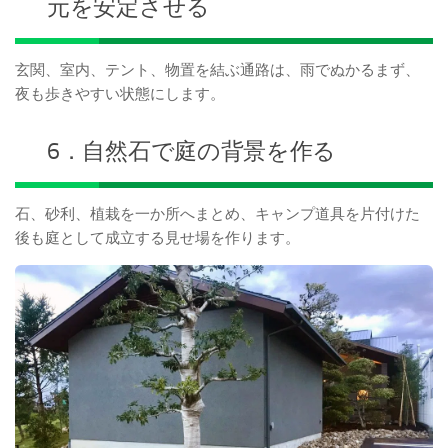
元を安定させる
玄関、室内、テント、物置を結ぶ通路は、雨でぬかるまず、
夜も歩きやすい状態にします。
6．自然石で庭の背景を作る
石、砂利、植栽を一か所へまとめ、キャンプ道具を片付けた
後も庭として成立する見せ場を作ります。