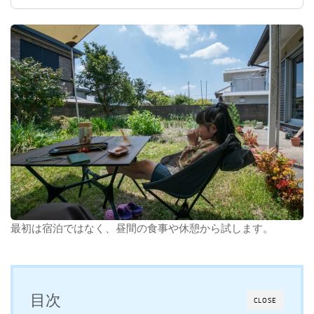
最初は宿泊ではなく、昼間の食事や休憩から試します。
目次
CLOSE