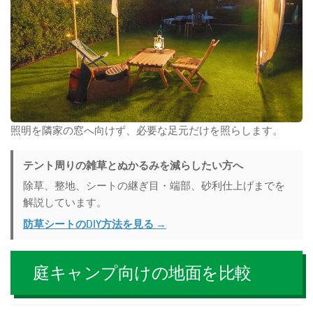
照明を隣家の窓へ向けず、必要な足元だけを照らします。
テント周りの雑草とぬかるみを減らしたい方へ
除草、整地、シートの継ぎ目・端部、砂利仕上げまでを
解説しています。
防草シートのDIY方法を見る →
庭キャンプ向けの地面を比較