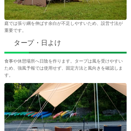
庭では張り綱を伸ばす余白が不足しやすいため、設営寸法が
重要です。
タープ・日よけ
食事や休憩場所へ日陰を作ります。タープは風を受けやすい
ため、強風予報では使用せず、固定方法と風向きを確認しま
す。