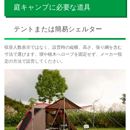
庭キャンプに必要な道具
テントまたは簡易シェルター
収容人数表示ではなく、設営時の縦横、高さ、張り綱を含む
寸法で選びます。塀や植木へロープを固定せず、メーカー指
定の方法で設営してください。