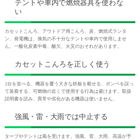
テントや車内で燃焼器具を使わな
い
カセットこんろ、アウトドア用こんろ、炭、燃焼式ランタ
ン、発電機は、換気の不十分なテントや車内で使用しませ
ん。一酸化炭素中毒、酸欠、火災のおそれがあります。
カセットこんろを正しく使う
2台を並べる、機器を覆う大きな鉄板を載せる、ボンベを誤っ
て装着する、可燃物の近くで使用する行為は避けます。取扱
説明書を読み、異常や劣化がある機器は使いません。
強風・雷・大雨では中止する
タープやテントは風を受けます。強風、雷、大雨、高温が予