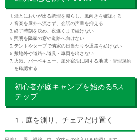
煙とにおいが出る調理を減らし、風向きを確認する
音楽を屋外へ流さず、会話の声量を抑える
終了時刻を決め、夜遅くまで続けない
照明を隣家の窓や道路へ向けない
テントやタープで隣家の日当たりや通路を妨げない
敷地外や道路へ道具・車両を出さない
火気、バーベキュー、屋外宿泊に関する地域・管理規約
を確認する
初心者が庭キャンプを始める5ス
テップ
1．庭を測り、チェアだけ置く
日差し、風、視線、虫、室内への出入りを確認します。