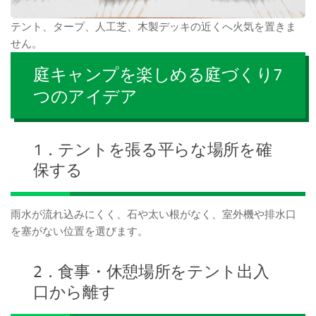
テント、タープ、人工芝、木製デッキの近くへ火気を置きま
せん。
庭キャンプを楽しめる庭づくり7
つのアイデア
1．テントを張る平らな場所を確
保する
雨水が流れ込みにくく、石や太い根がなく、室外機や排水口
を塞がない位置を選びます。
2．食事・休憩場所をテント出入
口から離す