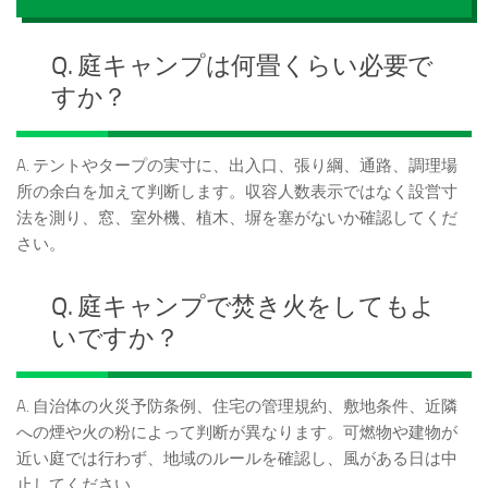
Q. 庭キャンプは何畳くらい必要で
すか？
A. テントやタープの実寸に、出入口、張り綱、通路、調理場
所の余白を加えて判断します。収容人数表示ではなく設営寸
法を測り、窓、室外機、植木、塀を塞がないか確認してくだ
さい。
Q. 庭キャンプで焚き火をしてもよ
いですか？
A. 自治体の火災予防条例、住宅の管理規約、敷地条件、近隣
への煙や火の粉によって判断が異なります。可燃物や建物が
近い庭では行わず、地域のルールを確認し、風がある日は中
止してください。