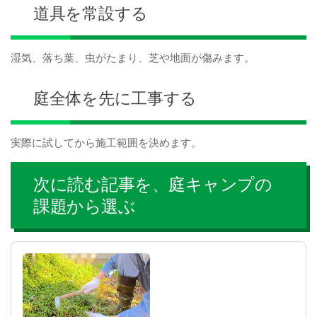
道具を常設する
湿気、落ち葉、虫がたまり、芝や地面が傷みます。
庭全体を先に工事する
実際に試してから施工範囲を決めます。
次に読む記事を、庭キャンプの
課題から選ぶ