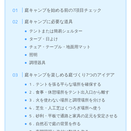
庭キャンプを始める前の7項目チェック
庭キャンプに必要な道具
テントまたは簡易シェルター
タープ・日よけ
チェア・テーブル・地面用マット
照明
調理器具
庭キャンプを楽しめる庭づくり7つのアイデア
1．テントを張る平らな場所を確保する
2．食事・休憩場所をテント出入口から離す
3．火を使わない場所と調理場所を分ける
4．芝生・人工芝はくつろぎ場所へ使う
5．砂利・平板で通路と家具の足元を安定させる
6．自然石で庭の背景を作る