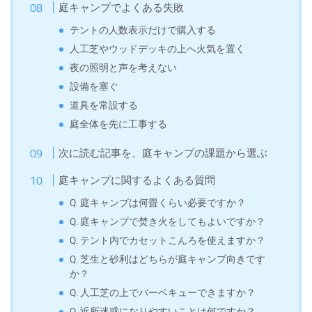
庭キャンプでよくある失敗
テントの人数表示だけで購入する
人工芝やウッドデッキの上へ火気を置く
夜の照明と声を考えない
設備を塞ぐ
道具を常設する
庭全体を先に工事する
次に読む記事を、庭キャンプの課題から選ぶ
庭キャンプに関するよくある質問
Q. 庭キャンプは何畳くらい必要ですか？
Q. 庭キャンプで焚き火をしてもよいですか？
Q. テント内でカセットこんろを使えますか？
Q. 芝生と砂利はどちらが庭キャンプ向きです
か？
Q. 人工芝の上でバーベキューできますか？
Q. 近所迷惑になりやすいことは何ですか？