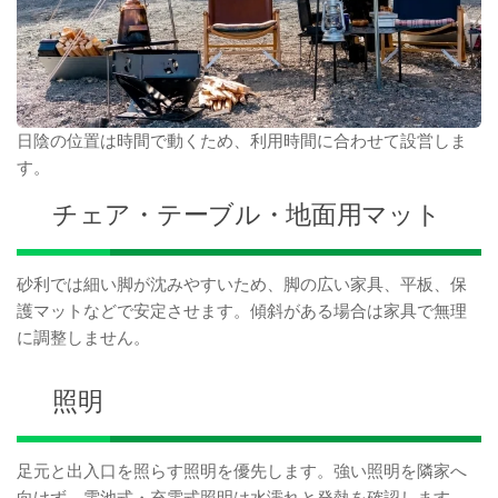
日陰の位置は時間で動くため、利用時間に合わせて設営しま
す。
チェア・テーブル・地面用マット
砂利では細い脚が沈みやすいため、脚の広い家具、平板、保
護マットなどで安定させます。傾斜がある場合は家具で無理
に調整しません。
照明
足元と出入口を照らす照明を優先します。強い照明を隣家へ
向けず、電池式・充電式照明は水濡れと発熱を確認します。