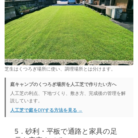
芝生はくつろぎ場所に使い、調理場所とは分けます。
庭キャンプのくつろぎ場所を人工芝で作りたい方へ
人工芝の利点、下地づくり、敷き方、完成後の管理を解
説しています。
人工芝で庭をDIYする方法を見る →
5．砂利・平板で通路と家具の足