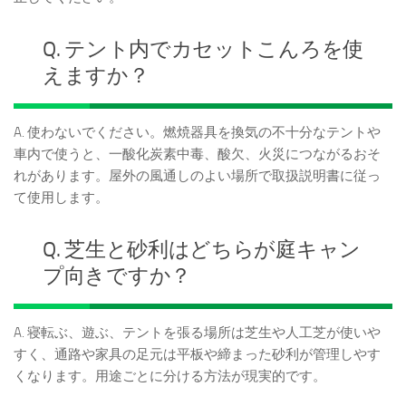
Q. テント内でカセットこんろを使
えますか？
A. 使わないでください。燃焼器具を換気の不十分なテントや
車内で使うと、一酸化炭素中毒、酸欠、火災につながるおそ
れがあります。屋外の風通しのよい場所で取扱説明書に従っ
て使用します。
Q. 芝生と砂利はどちらが庭キャン
プ向きですか？
A. 寝転ぶ、遊ぶ、テントを張る場所は芝生や人工芝が使いや
すく、通路や家具の足元は平板や締まった砂利が管理しやす
くなります。用途ごとに分ける方法が現実的です。