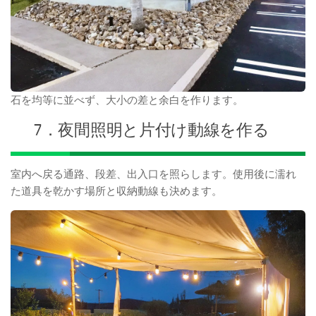
石を均等に並べず、大小の差と余白を作ります。
7．夜間照明と片付け動線を作る
室内へ戻る通路、段差、出入口を照らします。使用後に濡れ
た道具を乾かす場所と収納動線も決めます。