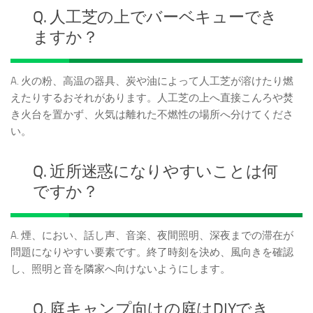
Q. 人工芝の上でバーベキューでき
ますか？
A. 火の粉、高温の器具、炭や油によって人工芝が溶けたり燃
えたりするおそれがあります。人工芝の上へ直接こんろや焚
き火台を置かず、火気は離れた不燃性の場所へ分けてくださ
い。
Q. 近所迷惑になりやすいことは何
ですか？
A. 煙、におい、話し声、音楽、夜間照明、深夜までの滞在が
問題になりやすい要素です。終了時刻を決め、風向きを確認
し、照明と音を隣家へ向けないようにします。
Q. 庭キャンプ向けの庭はDIYでき