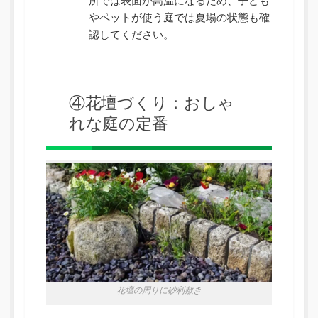
所では表面が高温になるため、子ども
やペットが使う庭では夏場の状態も確
認してください。
④花壇づくり：おしゃ
れな庭の定番
花壇の周りに砂利敷き