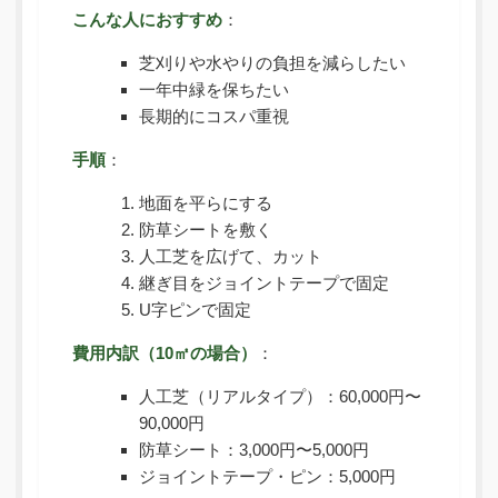
こんな人におすすめ
：
芝刈りや水やりの負担を減らしたい
一年中緑を保ちたい
長期的にコスパ重視
手順
：
地面を平らにする
防草シートを敷く
人工芝を広げて、カット
継ぎ目をジョイントテープで固定
U字ピンで固定
費用内訳（10㎡の場合）
：
人工芝（リアルタイプ）：60,000円〜
90,000円
防草シート：3,000円〜5,000円
ジョイントテープ・ピン：5,000円