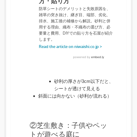
砂利の厚さが3cm以下だと、
シートが透けて見える
斜面には向かない（砂利が流れる）
②芝生敷き：子供やペッ
トが遊べる庭に