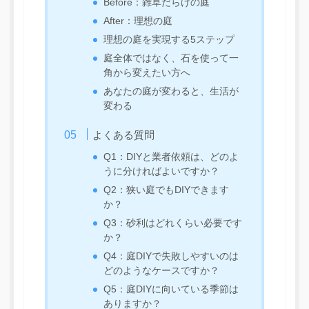
Before：雑草だらけの庭
After：理想の庭
理想の庭を実現する5ステップ
庭全体ではなく、石を使って一
角から変えたい方へ
あなたの庭が変わると、生活が
変わる
よくある質問
Q1：DIYと業者依頼は、どのよ
うに分ければよいですか？
Q2：狭い庭でもDIYできます
か？
Q3：砂利はどれくらい必要です
か？
Q4：庭DIYで失敗しやすいのは
どのようなケースですか？
Q5：庭DIYに向いている季節は
ありますか？