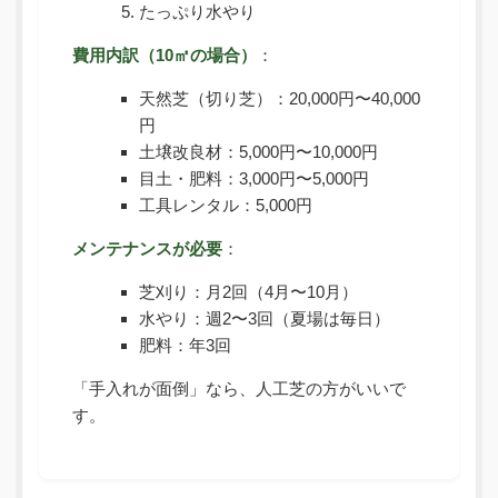
たっぷり水やり
費用内訳（10㎡の場合）
：
天然芝（切り芝）：20,000円〜40,000
円
土壌改良材：5,000円〜10,000円
目土・肥料：3,000円〜5,000円
工具レンタル：5,000円
メンテナンスが必要
：
芝刈り：月2回（4月〜10月）
水やり：週2〜3回（夏場は毎日）
肥料：年3回
「手入れが面倒」なら、人工芝の方がいいで
す。