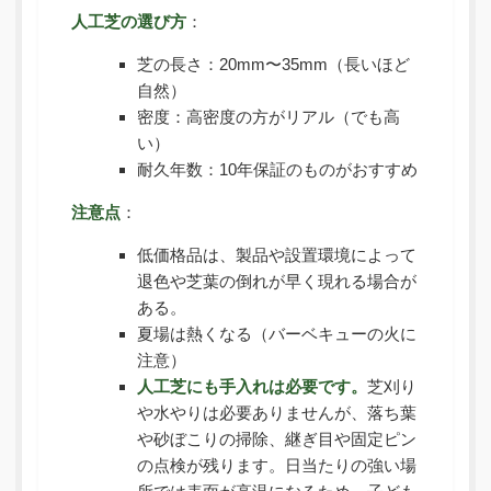
人工芝の選び方
：
芝の長さ：20mm〜35mm（長いほど
自然）
密度：高密度の方がリアル（でも高
い）
耐久年数：10年保証のものがおすすめ
注意点
：
低価格品は、製品や設置環境によって
退色や芝葉の倒れが早く現れる場合が
ある。
夏場は熱くなる（バーベキューの火に
注意）
人工芝にも手入れは必要です。
芝刈り
や水やりは必要ありませんが、落ち葉
や砂ぼこりの掃除、継ぎ目や固定ピン
の点検が残ります。日当たりの強い場