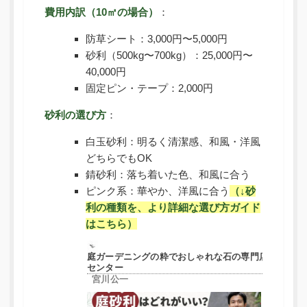
費用内訳（10㎡の場合）
：
防草シート：3,000円〜5,000円
砂利（500kg〜700kg）：25,000円〜
40,000円
固定ピン・テープ：2,000円
砂利の選び方
：
白玉砂利：明るく清潔感、和風・洋風
どちらでもOK
錆砂利：落ち着いた色、和風に合う
ピンク系：華やか、洋風に合う
（↓砂
利の種類を、より詳細な選び方ガイド
はこちら）