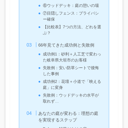
⑥ウッドデッキ：庭の憩いの場
⑦目隠しフェンス：プライバシ
ー確保
【比較表】7つの方法、どれを選
ぶ？
66年見てきた成功例と失敗例
成功例1：砂利＋人工芝で変わっ
た岐阜県大垣市のお客様
失敗例：安い防草シートで後悔
した事例
成功例2：花壇＋小道で「映える
庭」に変身
失敗例：ウッドデッキの水平が
取れず…
あなたの庭が変わる：理想の庭
を実現するステップ