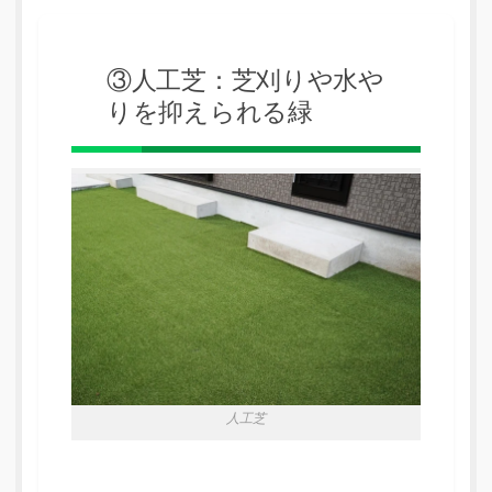
③人工芝：芝刈りや水や
りを抑えられる緑
人工芝