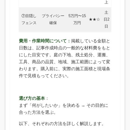
上
土
⑦目隠し
プライバシー
5万円〜15
★★☆
日2
フェンス
確保
万円
日
費用・作業時間について：
掲載している金額と
日数は、記事作成時点の一般的な材料費をもと
にした目安です。庭の下地、残土処分、運搬、
工具、商品の品質、地域、施工範囲によって変
わります。購入前に、実際の施工面積と現場条
件で見積もってください。
選び方の基本
：
まず「何がしたいか」を決める → その目的に
合った方法を選ぶ。
以下、それぞれの方法を詳しく解説します。