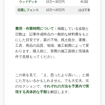
ウッドデッキ
15万〜30万円
年2回
目隠しフェンス
10万〜20万円
ほぼ不要
費用・作業時間について：
掲載している金額と
日数は、記事作成時点の一般的な材料費をもと
にした目安です。庭の下地、残土処分、運搬、
工具、商品の品質、地域、施工範囲によって変
わります。購入前に、実際の施工面積と現場条
件で見積もってください。
この表を見て、「え、思ったより高い…」と感
じた方もいるかもしれません。でも大丈夫。次
のセクションで、
それぞれの方法を予算内で実
現する具体的な手順
を解説します。