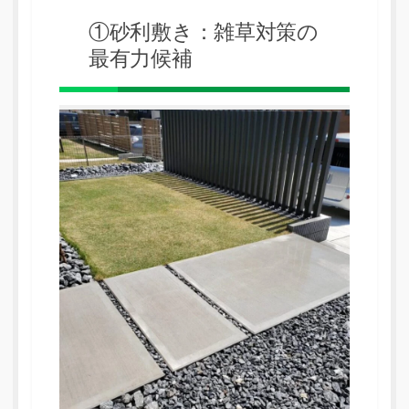
①砂利敷き：雑草対策の
最有力候補