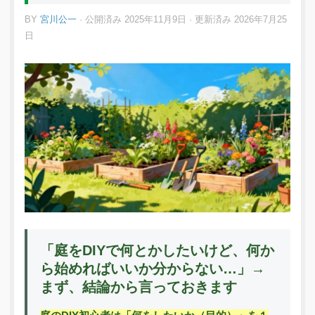
BY
宮川公一
· 公開済み
2025年11月9日
· 更新済み
2026年7月25
日
「庭をDIYで何とかしたいけど、何か
ら始めればいいか分からない…」→
まず、結論から言っておきます