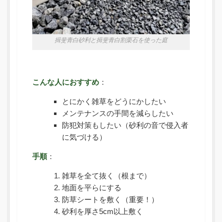
揖斐青白砂利と揖斐青白割栗石を使った庭
こんな人におすすめ
：
とにかく雑草をどうにかしたい
メンテナンスの手間を減らしたい
防犯対策もしたい（砂利の音で侵入者
に気づける）
手順
：
雑草を全て抜く（根まで）
地面を平らにする
防草シートを敷く（重要！）
砂利を厚さ5cm以上敷く