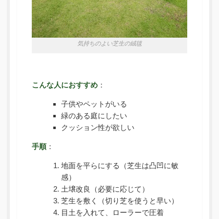
気持ちのよい芝生の絨毯
こんな人におすすめ
：
子供やペットがいる
緑のある庭にしたい
クッション性が欲しい
手順
：
地面を平らにする（芝生は凸凹に敏
感）
土壌改良（必要に応じて）
芝生を敷く（切り芝を使うと早い）
目土を入れて、ローラーで圧着