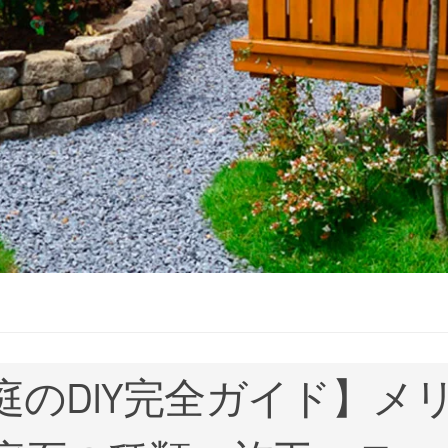
庭のDIY完全ガイド】メ