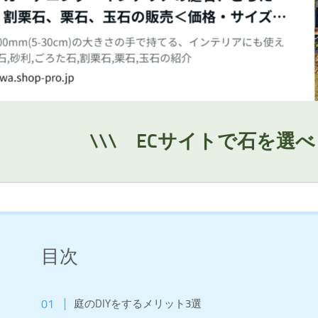
\\\ ECサイトで石を選べ
目次
庭のDIYをするメリット3選