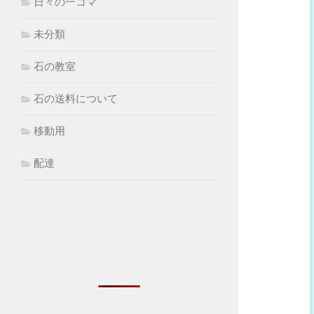
日々の一コマ
未分類
石の教室
石の送料について
移動用
配達