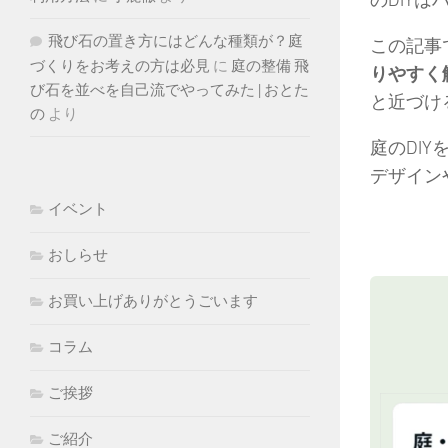
飛び石の置き方にはどんな種類が？庭
この記事
づくりをお考えの方は必見
に
庭の整備 飛
りやすく
び石を並べを自己流でやってみた | おとた
と近づけ
の
より
庭のDI
デザイン
イベント
おしらせ
お買い上げありがとうごいます
コラム
ご挨拶
ご紹介