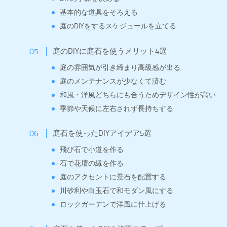
基本的な道具をそろえる
庭のDIYをするスケジュールを立てる
庭のDIYに庭石を使うメリット4選
庭の雰囲気が引き締まり高級感が出る
庭のメンテナンスが少なくて済む
和風・洋風どちらにも合うためデザイン性が高い
季節や天候に左右されず長持ちする
庭石を使ったDIYアイデア5選
飛び石で小道を作る
石で花壇の縁を作る
庭のアクセントに景石を配置する
川砂利や白玉石で和モダン風にする
ロックガーデンで洋風に仕上げる