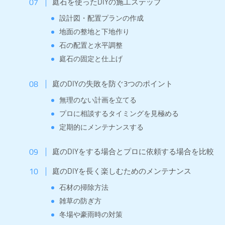
庭石を使ったDIYの施工ステップ
設計図・配置プランの作成
地面の整地と下地作り
石の配置と水平調整
庭石の固定と仕上げ
庭のDIYの失敗を防ぐ3つのポイント
無理のない計画を立てる
プロに相談するタイミングを見極める
定期的にメンテナンスする
庭のDIYをする場合とプロに依頼する場合を比較
庭のDIYを長く楽しむためのメンテナンス
石材の掃除方法
雑草の防ぎ方
冬場や豪雨時の対策