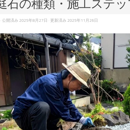
庭石の種類・施工ステッ
· 公開済み
2025年8月27日
· 更新済み
2025年11月26日