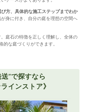
選び方、具体的な施工ステップまでわか
識が身に付き、自分の庭を理想の空間へ
す。庭石の特徴を正しく理解し、全体の
格的な庭づくりができます。
発送”で探すなら
ンラインストア》