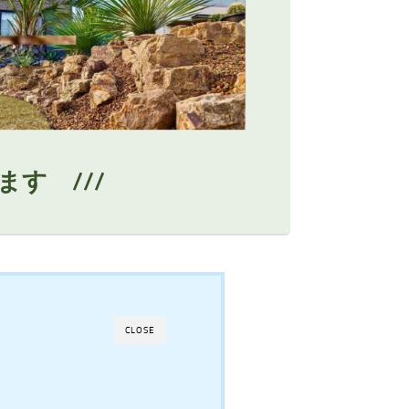
ます ///
CLOSE