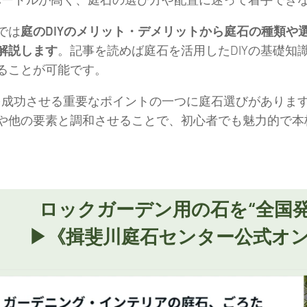
では
庭のDIYのメリット・デメリットから庭石の種類や
解説します
。記事を読めば庭石を活用したDIYの基礎知
ることが可能です。
Yを成功させる重要なポイントの一つに庭石選びがありま
や他の要素と調和させることで、初心者でも魅力的で本
ロックガーデン用の石を“全国
▶︎《揖斐川庭石センター公式オ