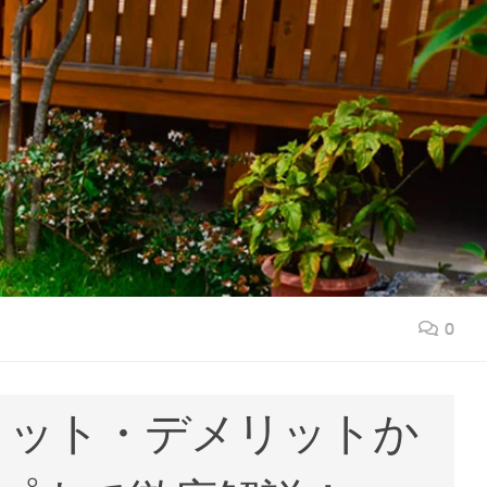
0
リット・デメリットか