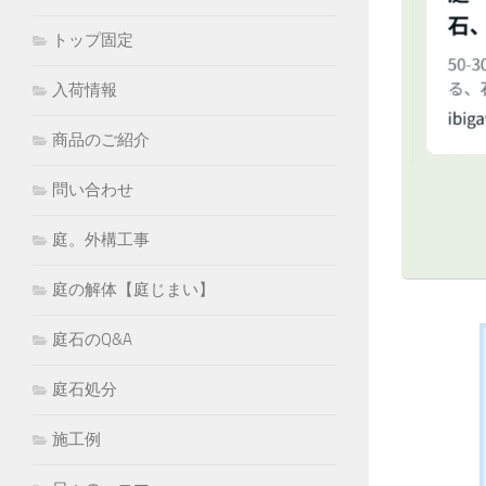
トップ固定
入荷情報
商品のご紹介
問い合わせ
庭。外構工事
庭の解体【庭じまい】
庭石のQ&A
庭石処分
施工例