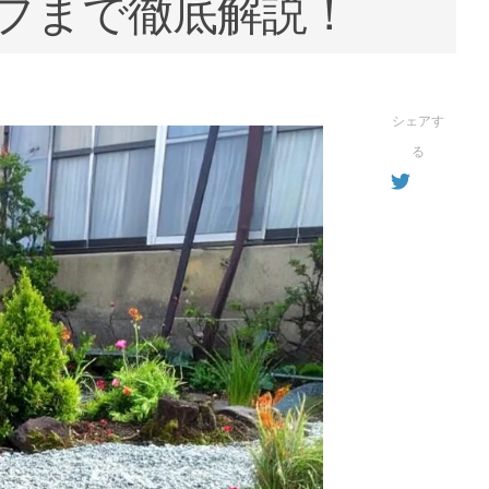
プまで徹底解説！
シェアす
る