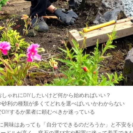
おしゃれにDIYしたいけど何から始めればいい？
や砂利の種類が多くてどれを選べばいいかわからない
でDIYするか業者に頼むべきか迷っている
に興味はあっても「自分でできるのだろうか」と不安を
はハードルが高く、庭石の選び方や配置に迷って着手でき