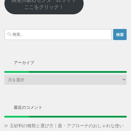
揖斐川庭石センターECサイト
ここをクリック！
検
索:
アーカイブ
ア
ー
カ
イ
ブ
最近のコメント
玉砂利の種類と選び方｜庭・アプローチのおしゃれな使い