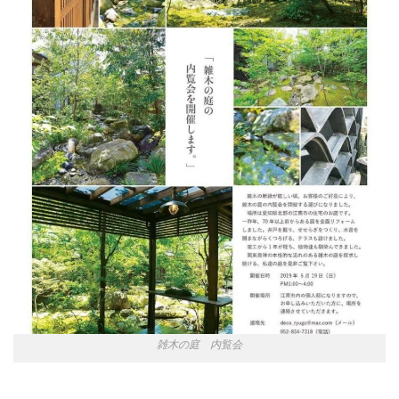
雑木の庭 内覧会