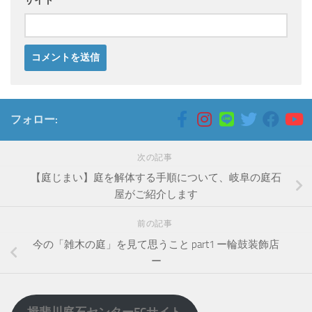
サイト
フォロー:
次の記事
【庭じまい】庭を解体する手順について、岐阜の庭石
屋がご紹介します
前の記事
今の「雑木の庭」を見て思うこと part1 ー輪鼓装飾店
ー