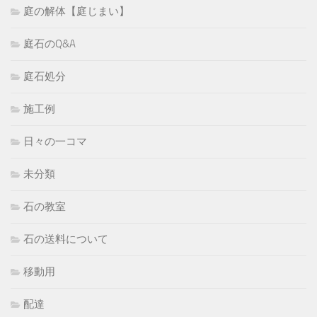
庭の解体【庭じまい】
庭石のQ&A
庭石処分
施工例
日々の一コマ
未分類
石の教室
石の送料について
移動用
配達