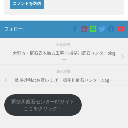
フォロー:
次の記事
大垣市・庭石庭木撤去工事 ー揖斐川庭石センターblog
ー
前の記事
岐阜砂利のお買い上げ ー揖斐川庭石センターblogー
揖斐川庭石センターECサイト
ここをクリック！