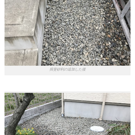
揖斐砂利の追加した後