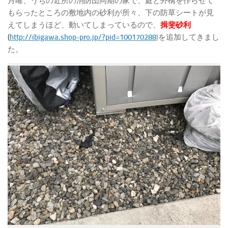
月曜、うちの近所の消防団同期の家で、庭と外構を作らせて
もらったところの敷地内の砂利が所々、下の防草シートが見
えてしまうほど、動いてしまっているので、
揖斐砂利
(
http://ibigawa.shop-pro.jp/?pid=100170288
)を追加してきまし
た。