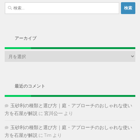
検
索:
アーカイブ
ア
ー
カ
イ
ブ
最近のコメント
玉砂利の種類と選び方｜庭・アプローチのおしゃれな使い
方を石屋が解説
に
宮川公一
より
玉砂利の種類と選び方｜庭・アプローチのおしゃれな使い
方を石屋が解説
に
Tim
より