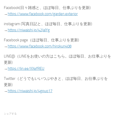
Facebook(日々雑感と、ほぼ毎日、仕事ぶりを更新)
→
https://www.facebook.com/garden.exterior
instagram (写真日記と、ほぼ毎日、仕事ぶりを更新)
→
https://niwaishi.jp/42JalYg
Facebook page（ほぼ毎日、仕事ぶりを更新)
→
https://www.facebook.com/hirokun408
LINE@（LINEをお使いの方はこちら。ほぼ毎日、お仕事ぶりを
更新)
→
https://lin.ee/XXefREU
Twitter（どうでもいいつぶやきと、ほぼ毎日、お仕事ぶりを
更新)
→
https://niwaishi.jp/4gpuo17
シェアする