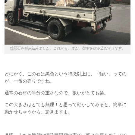
浅間石を積み込みました。これから、まだ、植木を積み込むそうです。
とにかく、この石は黒色という特徴以上に、「軽い」っての
が、一番の売りですね。
通常の石材の半分の重さなので、扱いがとても楽。
この大きさはとても無理！と思って動かしてみると、簡単に
動かせちゃうから、驚きますよ。