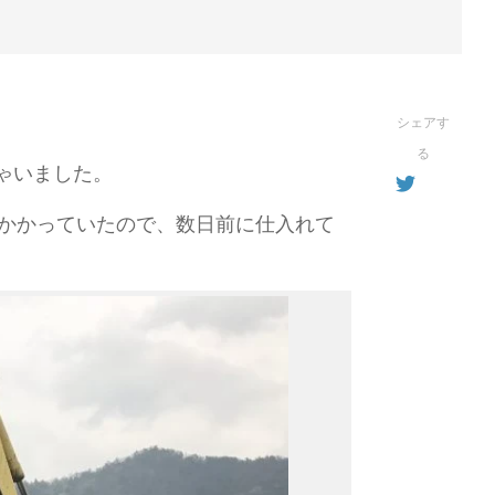
シェアす
る
ゃいました。
れかかっていたので、数日前に仕入れて