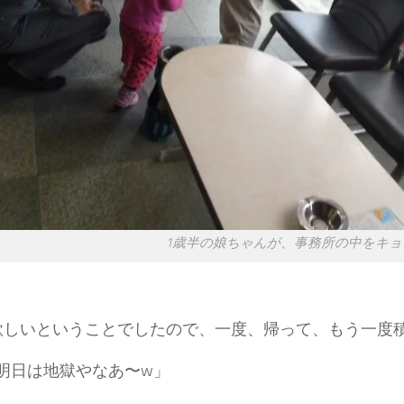
1歳半の娘ちゃんが、事務所の中をキョ
欲しいということでしたので、一度、帰って、もう一度
明日は地獄やなあ〜w」