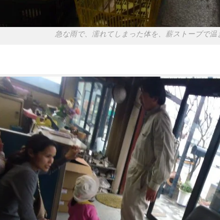
急な雨で、濡れてしまった体を、薪ストーブで温