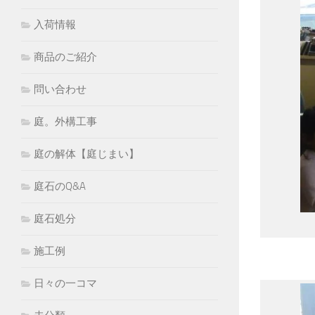
入荷情報
商品のご紹介
問い合わせ
庭。外構工事
庭の解体【庭じまい】
庭石のQ&A
庭石処分
施工例
日々の一コマ