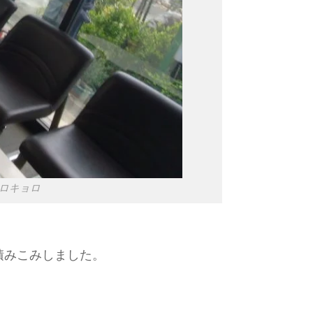
ロキョロ
積みこみしました。