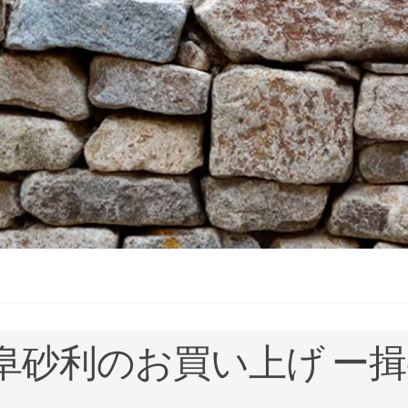
阜砂利のお買い上げ ー揖