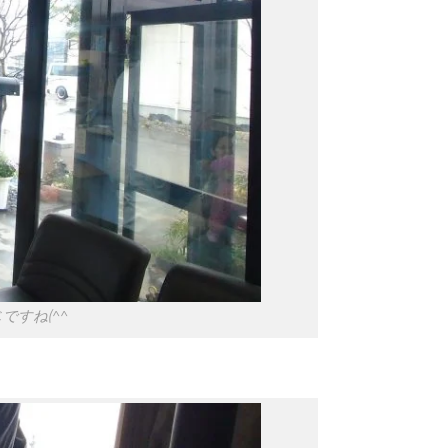
すね(^^