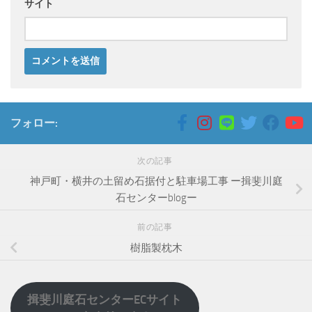
サイト
フォロー:
次の記事
神戸町・横井の土留め石据付と駐車場工事 ー揖斐川庭
石センターblogー
前の記事
樹脂製枕木
揖斐川庭石センターECサイト