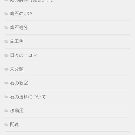
庭石のQ&A
庭石処分
施工例
日々の一コマ
未分類
石の教室
石の送料について
移動用
配達