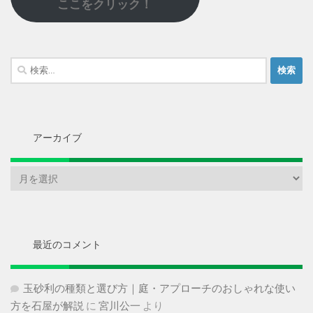
ここをクリック！
検
索:
アーカイブ
ア
ー
カ
イ
ブ
最近のコメント
玉砂利の種類と選び方｜庭・アプローチのおしゃれな使い
方を石屋が解説
に
宮川公一
より