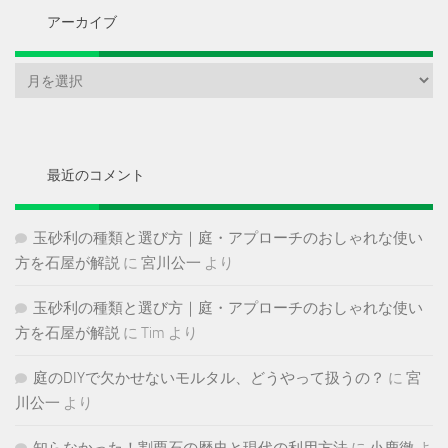
アーカイブ
ア
ー
カ
イ
ブ
最近のコメント
玉砂利の種類と選び方｜庭・アプローチのおしゃれな使い
方を石屋が解説
に
宮川公一
より
玉砂利の種類と選び方｜庭・アプローチのおしゃれな使い
方を石屋が解説
に
Tim
より
庭のDIYで欠かせないモルタル、どうやって扱うの？
に
宮
川公一
より