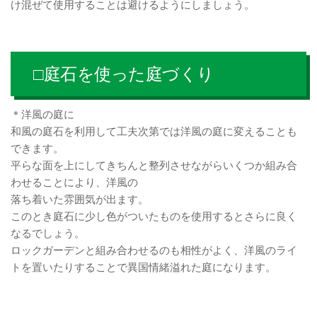
け混ぜて使用することは避けるようにしましょう。
□庭石を使った庭づくり
＊洋風の庭に
和風の庭石を利用して工夫次第では洋風の庭に変えることも
できます。
平らな面を上にしてきちんと整列させながらいくつか組み合
わせることにより、洋風の
落ち着いた雰囲気が出ます。
このとき庭石に少し色がついたものを使用するとさらに良く
なるでしょう。
ロックガーデンと組み合わせるのも相性がよく、洋風のライ
トを置いたりすることで異国情緒溢れた庭になります。