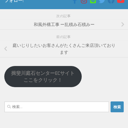
フォロー:
次の記事
和風外構工事 ー乱積み石積みー
前の記事
庭いじりしたいお客さんがたくさんご来店頂いており
ます
揖斐川庭石センターECサイト
ここをクリック！
検
索: