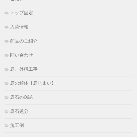
トップ固定
入荷情報
商品のご紹介
問い合わせ
庭。外構工事
庭の解体【庭じまい】
庭石のQ&A
庭石処分
施工例