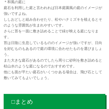
＊和風の庭に
庭石を利用した庭と言われれば日本庭園風の庭のイメージが
強いですよね。
ししおどしと組み合わせたり、松やハナミズキを植えるとそ
のような雰囲気が生まれやすいです。
さらに苔を一面に敷き詰めることで緑が映える庭になりま
す。
苔は日陰に生息しているもののイメージが強いですが、日向
を好むものもあるので庭の環境に合わせたものを選びましょ
う。
また大きな庭石があるのでしたら周りに砂利を敷き詰めると
枯山水のような庭になるのでおすすめです。
他にも面が平たい庭石がいくつかある場合は、飛び石として
敷いてみてもよいでしょう。
□まとめ