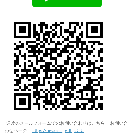
通常のメールフォームでのお問い合わせはこちら↓ お問い合
わせページ →
https://niwaishi.jp/3EpzCfU