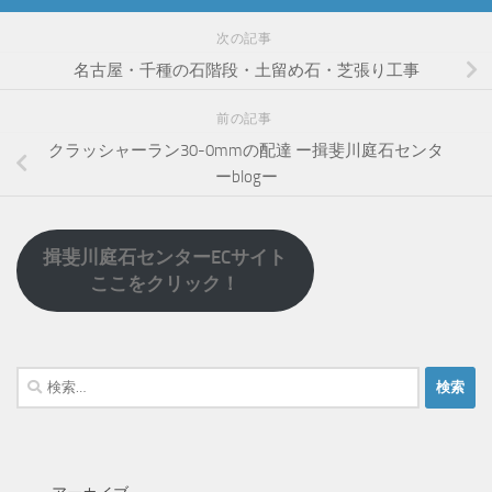
次の記事
名古屋・千種の石階段・土留め石・芝張り工事
前の記事
クラッシャーラン30-0mmの配達 ー揖斐川庭石センタ
ーblogー
揖斐川庭石センターECサイト
ここをクリック！
検
索: