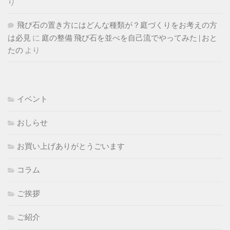
り
飛び石の置き方にはどんな種類が？庭づくりをお考えの方
は必見
に
庭の整備 飛び石を並べを自己流でやってみた | おと
たの
より
イベント
おしらせ
お買い上げありがとうごいます
コラム
ご挨拶
ご紹介