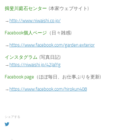
揖斐川庭石センター
(本家ウェブサイト)
→
http://www.niwaishi.co.jp/
Facebook個人ページ
（日々雑感)
→
https://www.facebook.com/garden.exterior
インスタグラム
(写真日記)
→
https://niwaishi.jp/42JalYg
Facebook page
（ほぼ毎日、お仕事ぶりを更新)
→
https://www.facebook.com/hirokun408
シェアする