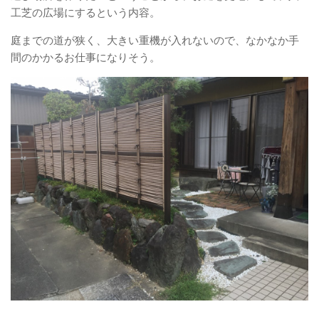
工芝の広場にするという内容。
庭までの道が狭く、大きい重機が入れないので、なかなか手
間のかかるお仕事になりそう。