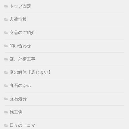
トップ固定
入荷情報
商品のご紹介
問い合わせ
庭。外構工事
庭の解体【庭じまい】
庭石のQ&A
庭石処分
施工例
日々の一コマ