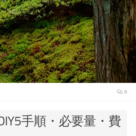
0
IY5手順・必要量・費