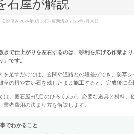
を石屋が解説
· 公開済み
2024年8月25日
· 更新済み
2026年7月30日
敷きで仕上がりを左右するのは、砂利を広げる作業より
り」です。
利を足すだけでは、玄関や道路との段差ができ、防草シ
雑草の根や古い石を残したまま施工すると、完成後に凸
では、庭石屋3代目のひろくんが、必要な道具と材料、砂
、業者費用の決まり方を解説します。
事でわかること