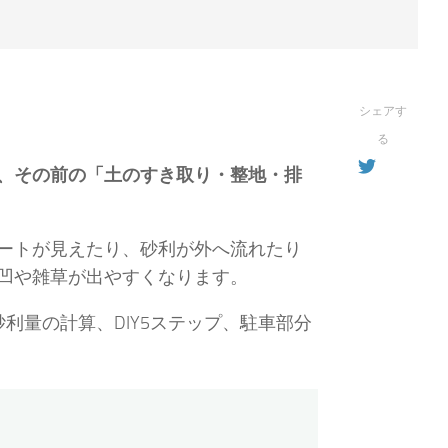
シェアす
る
、その前の「土のすき取り・整地・排
ートが見えたり、砂利が外へ流れたり
凹や雑草が出やすくなります。
利量の計算、DIY5ステップ、駐車部分