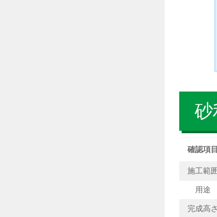
砂
確認項
施工範
用途
完成高