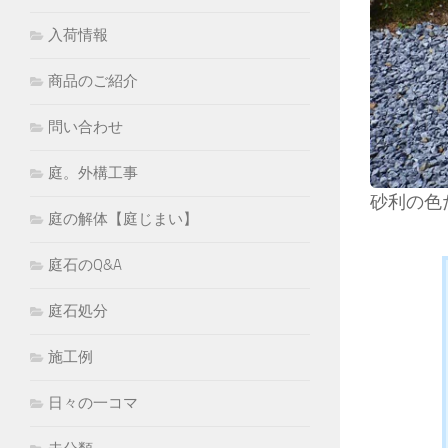
入荷情報
商品のご紹介
問い合わせ
庭。外構工事
砂利の色
庭の解体【庭じまい】
庭石のQ&A
庭石処分
施工例
日々の一コマ