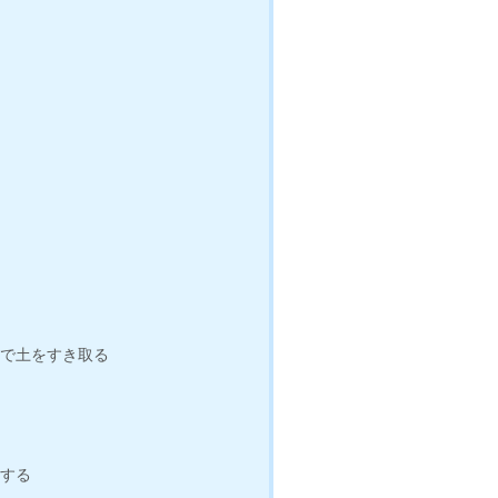
まで土をすき取る
認する