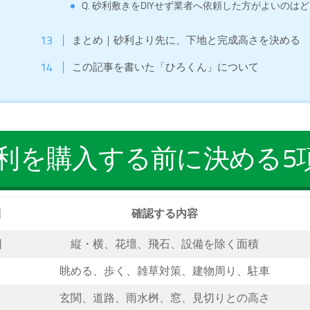
Q. 砂利敷きをDIYせず業者へ依頼した方がよいのは
まとめ｜砂利より先に、下地と完成高さを決める
この記事を書いた「ひろくん」について
利を購入する前に決める5
目
確認する内容
囲
縦・横、花壇、飛石、設備を除く面積
眺める、歩く、雑草対策、建物周り、駐車
さ
玄関、道路、雨水桝、窓、見切りとの高さ