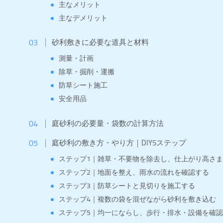
主なメリット
主なデメリット
砂利敷きに必要な道具と材料
測量・計画
除草・掘削・運搬
防草シート施工
安全用品
庭砂利の必要量・袋数の計算方法
庭砂利の敷き方・やり方｜DIY5ステップ
ステップ1｜雑草・不要物を除去し、仕上がり高さ
ステップ2｜地面を整え、雨水の流れを確認する
ステップ3｜防草シートと見切りを施工する
ステップ4｜複数の袋を混ぜながら砂利を敷き込む
ステップ5｜均一にならし、歩行・排水・設備を確