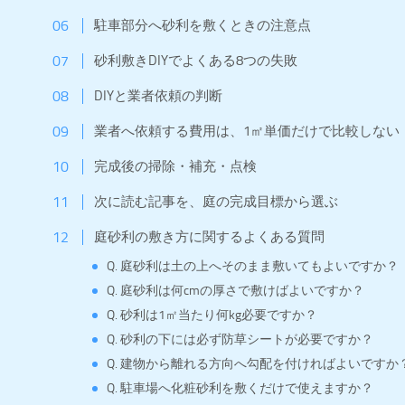
駐車部分へ砂利を敷くときの注意点
砂利敷きDIYでよくある8つの失敗
DIYと業者依頼の判断
業者へ依頼する費用は、1㎡単価だけで比較しない
完成後の掃除・補充・点検
次に読む記事を、庭の完成目標から選ぶ
庭砂利の敷き方に関するよくある質問
Q. 庭砂利は土の上へそのまま敷いてもよいですか？
Q. 庭砂利は何cmの厚さで敷けばよいですか？
Q. 砂利は1㎡当たり何kg必要ですか？
Q. 砂利の下には必ず防草シートが必要ですか？
Q. 建物から離れる方向へ勾配を付ければよいですか
Q. 駐車場へ化粧砂利を敷くだけで使えますか？