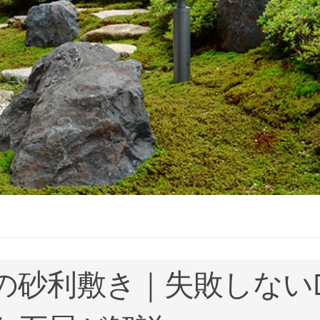
の砂利敷き｜失敗しないD