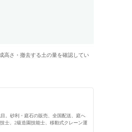
成高さ・撤去する土の量を確認してい
代目。砂利・庭石の販売、全国配送、庭へ
技士、2級造園技能士、移動式クレーン運