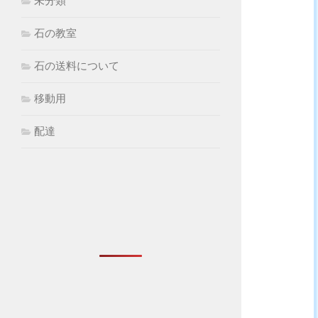
未分類
石の教室
石の送料について
移動用
配達