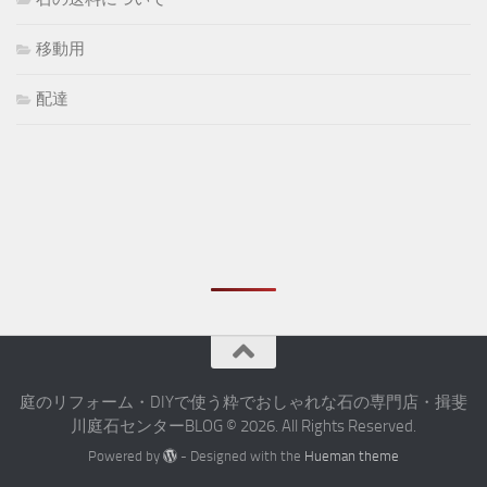
移動用
配達
庭のリフォーム・DIYで使う粋でおしゃれな石の専門店・揖斐
川庭石センターBLOG © 2026. All Rights Reserved.
Powered by
- Designed with the
Hueman theme