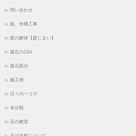
問い合わせ
庭。外構工事
庭の解体【庭じまい】
庭石のQ&A
庭石処分
施工例
日々の一コマ
未分類
石の教室
石の送料について