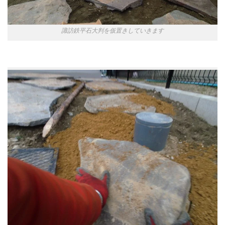
諏訪鉄平石大判を仮置きしていきます