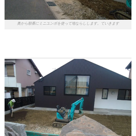
奥から順番にミニユンボを使って地ならしします。ていきます