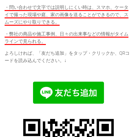
・問い合わせで文字では説明しにくい時は、スマホ、ケータ
イで撮った現場や庭、家の画像を送ることができるので、ス
ムーズにやり取りできる。
・弊社の商品や施工事例、日々の出来事などの情報がタイム
ラインで見られる。
よろしければ、「友だち追加」をタップ・クリックか、QRコ
ードを読み込んでください。↓