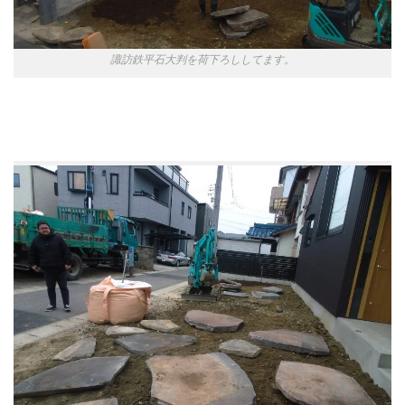
諏訪鉄平石大判を荷下ろししてます。