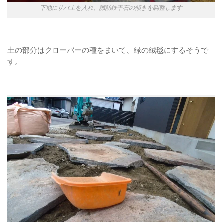
下地にサバ土を入れ、諏訪鉄平石の傾きを調整します
土の部分はクローバーの種をまいて、緑の絨毯にするそうで
す。