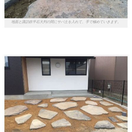
地面と諏訪鉄平石大判の間にサバ土を入れて、手で極めていきます。