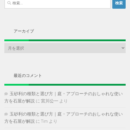
検
索:
アーカイブ
ア
ー
カ
イ
ブ
最近のコメント
玉砂利の種類と選び方｜庭・アプローチのおしゃれな使い
方を石屋が解説
に
宮川公一
より
玉砂利の種類と選び方｜庭・アプローチのおしゃれな使い
方を石屋が解説
に
Tim
より