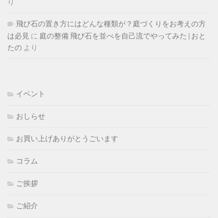
り
飛び石の置き方にはどんな種類が？庭づくりをお考えの方
は必見
に
庭の整備 飛び石を並べを自己流でやってみた | おと
たの
より
イベント
おしらせ
お買い上げありがとうごいます
コラム
ご挨拶
ご紹介