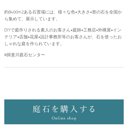
約8400m2ある石置場には、様々な色•大きさ•形の石を全国か
ら集めて、展示しています。
DIYで庭作りされる素人のお客さん•庭師•工務店•外構屋•イン
テリア•店舗•花屋•設計事務所等のお客さんが、石を使ったお
しゃれな庭を作られています。
#揖斐川庭石センター