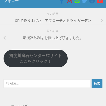
フォロー:
次の記事
DIYで作り上げた、アプローチとドライガーデン
前の記事
新淡路砂利をお買い上げ頂きました。
揖斐川庭石センターECサイト
ここをクリック！
検
索: