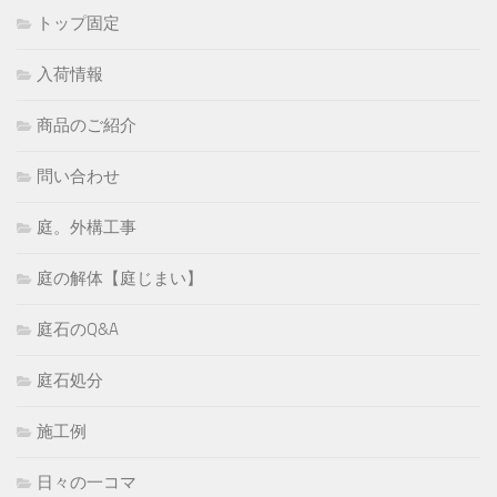
トップ固定
入荷情報
商品のご紹介
問い合わせ
庭。外構工事
庭の解体【庭じまい】
庭石のQ&A
庭石処分
施工例
日々の一コマ