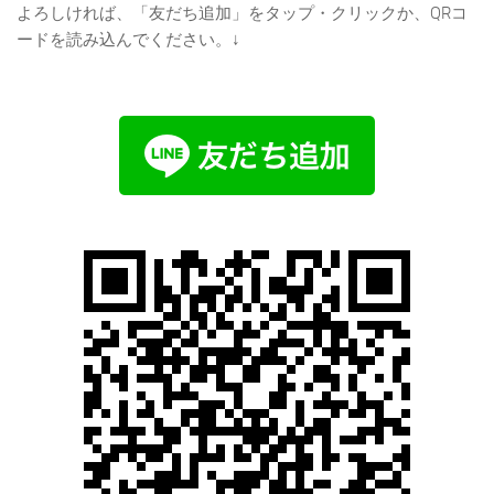
よろしければ、「友だち追加」をタップ・クリックか、QRコ
ードを読み込んでください。↓