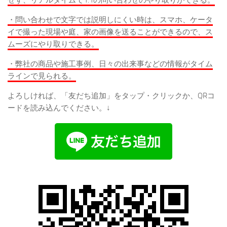
・問い合わせで文字では説明しにくい時は、スマホ、ケータ
イで撮った現場や庭、家の画像を送ることができるので、ス
ムーズにやり取りできる。
・弊社の商品や施工事例、日々の出来事などの情報がタイム
ラインで見られる。
よろしければ、「友だち追加」をタップ・クリックか、QRコ
ードを読み込んでください。↓