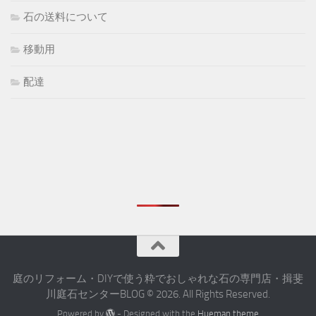
石の送料について
移動用
配達
庭のリフォーム・DIYで使う粋でおしゃれな石の専門店・揖斐
川庭石センターBLOG © 2026. All Rights Reserved.
Powered by
- Designed with the
Hueman theme