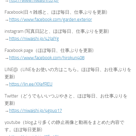
→
http://www.niwaishi.co.jp/
Facebook(日々雑感と、ほぼ毎日、仕事ぶりを更新)
→
https://www.facebook.com/garden.exterior
instagram (写真日記と、ほぼ毎日、仕事ぶりを更新)
→
https://niwaishi.jp/42JalYg
Facebook page（ほぼ毎日、仕事ぶりを更新)
→
https://www.facebook.com/hirokun408
LINE@（LINEをお使いの方はこちら。ほぼ毎日、お仕事ぶりを
更新)
→
https://lin.ee/XXefREU
Twitter（どうでもいいつぶやきと、ほぼ毎日、お仕事ぶりを
更新)
→
https://niwaishi.jp/4gpuo17
youtube（blogより多くの静止画像と動画をまとめた内容で
す。ほぼ毎日更新)