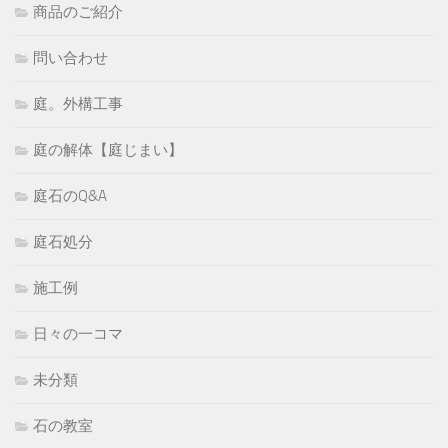
商品のご紹介
問い合わせ
庭。外構工事
庭の解体【庭じまい】
庭石のQ&A
庭石処分
施工例
日々の一コマ
未分類
石の教室