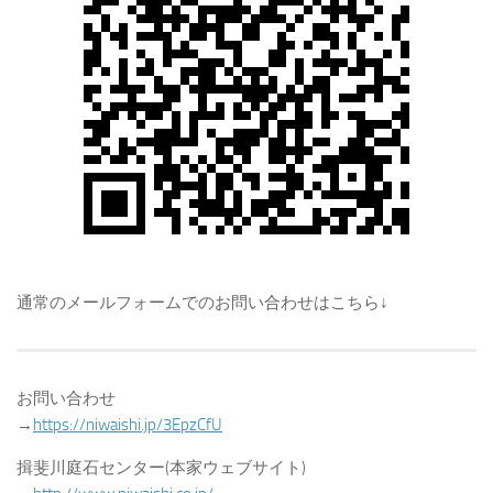
通常のメールフォームでのお問い合わせはこちら↓
お問い合わせ
→
https://niwaishi.jp/3EpzCfU
揖斐川庭石センター(本家ウェブサイト)