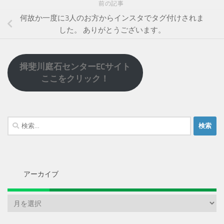
前の記事
何故か一度に3人のお方からインスタでタグ付けされま
した。 ありがとうございます。
揖斐川庭石センターECサイト
ここをクリック！
検
索:
アーカイブ
ア
ー
カ