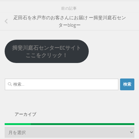
前の記事
疋田石を水戸市のお客さんにお届け ー揖斐川庭石セン
ターblogー
揖斐川庭石センターECサイト
ここをクリック！
検
索:
アーカイブ
ア
ー