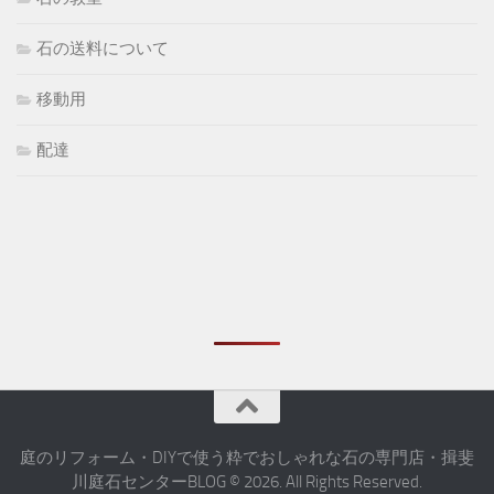
石の送料について
移動用
配達
庭のリフォーム・DIYで使う粋でおしゃれな石の専門店・揖斐
川庭石センターBLOG © 2026. All Rights Reserved.