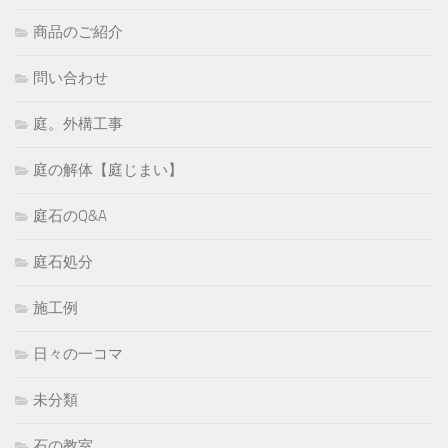
商品のご紹介
問い合わせ
庭。外構工事
庭の解体【庭じまい】
庭石のQ&A
庭石処分
施工例
日々の一コマ
未分類
石の教室