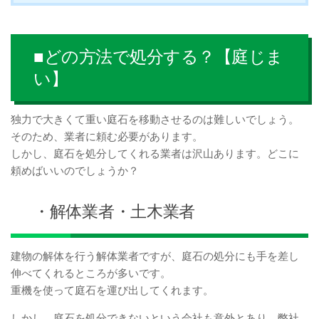
■どの方法で処分する？【庭じま
い】
独力で大きくて重い庭石を移動させるのは難しいでしょう。
そのため、業者に頼む必要があります。
しかし、庭石を処分してくれる業者は沢山あります。どこに
頼めばいいのでしょうか？
・解体業者・土木業者
建物の解体を行う解体業者ですが、庭石の処分にも手を差し
伸べてくれるところが多いです。
重機を使って庭石を運び出してくれます。
しかし、庭石を処分できないという会社も意外とあり、弊社