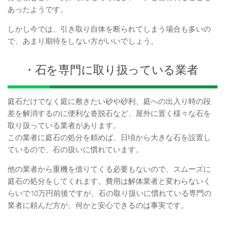
あったようです。
しかし今では、引き取り自体を断られてしまう場合も多いの
で、あまり期待をしない方がいいでしょう。
・石を専門に取り扱っている業者
庭石だけでなく庭に敷きたい砂や砂利、庭への出入り時の段
差を解消するのに便利な沓脱石など、屋外に置く様々な石を
取り扱っている業者があります。
この業者に庭石の処分を頼めば、日頃から大きな石を設置し
ているので、石の扱いに慣れています。
他の業者から重機を借りてくる必要もないので、スムーズに
庭石の処分をしてくれます。費用は解体業者と変わらないく
らいで10万円前後ですが、石の取り扱いに慣れている専門の
業者に頼んだ方が、何かと安心できるのは事実です。