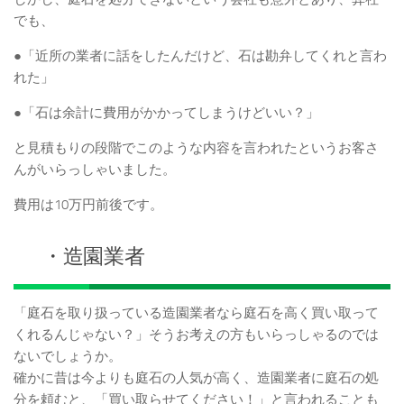
でも、
●「近所の業者に話をしたんだけど、石は勘弁してくれと言わ
れた」
●「石は余計に費用がかかってしまうけどいい？」
と見積もりの段階でこのような内容を言われたというお客さ
んがいらっしゃいました。
費用は10万円前後です。
・造園業者
「庭石を取り扱っている造園業者なら庭石を高く買い取って
くれるんじゃない？」そうお考えの方もいらっしゃるのでは
ないでしょうか。
確かに昔は今よりも庭石の人気が高く、造園業者に庭石の処
分を頼むと、「買い取らせてください！」と言われることも