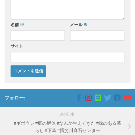
名前
※
メール
※
サイト
フォロー:
次の記事
#ギボウシ #庭の解体 #なんか生えてきた #緑のある暮
らし #下草 #揖斐川庭石センター