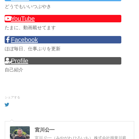
どうでもいいつぶやき
YouTube
たまに、動画載せてます
Facebook
ほぼ毎日、仕事ぶりを更新
Profile
自己紹介
シェアする
宮川公一
宮川 公一（みやがわ ひろいち） 株式会社揖斐川庭