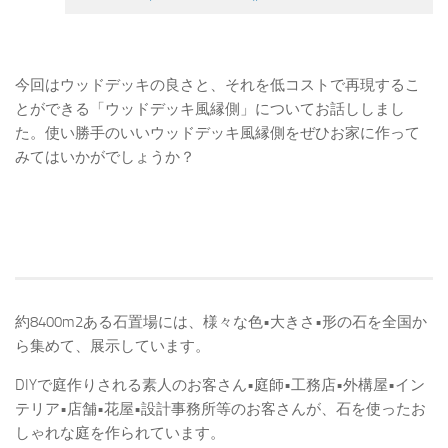
今回はウッドデッキの良さと、それを低コストで再現するこ
とができる「ウッドデッキ風縁側」についてお話ししまし
た。使い勝手のいいウッドデッキ風縁側をぜひお家に作って
みてはいかがでしょうか？
約8400m2ある石置場には、様々な色•大きさ•形の石を全国か
ら集めて、展示しています。
DIYで庭作りされる素人のお客さん•庭師•工務店•外構屋•イン
テリア•店舗•花屋•設計事務所等のお客さんが、石を使ったお
しゃれな庭を作られています。