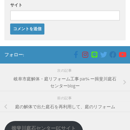
サイト
フォロー:
次の記事
岐阜市庭解体・庭リフォーム工事 part4 ー揖斐川庭石
センターblogー
前の記事
庭の解体で出た庭石を再利用して、庭のリフォーム
揖斐川庭石センターECサイト