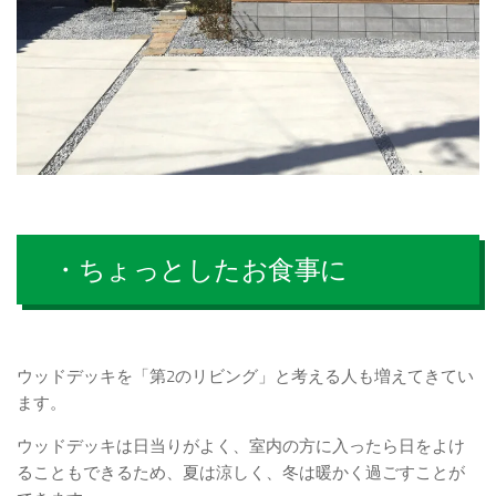
・ちょっとしたお食事に
ウッドデッキを「第2のリビング」と考える人も増えてきてい
ます。
ウッドデッキは日当りがよく、室内の方に入ったら日をよけ
ることもできるため、夏は涼しく、冬は暖かく過ごすことが