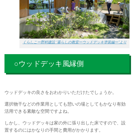
くらしこー野村建設 “暮らしの教室ーウッドデッキ塗装編ー”より
○ウッドデッキ風縁側
ウッドデッキの良さをおわかりいただけたでしょうか。
選択物干などの作業用としても憩いの場としてもかなり有効
活用できる素敵な空間ですよね。
しかし、ウッドデッキは家の外に張り出した床ですので、設
置するのにはかなりの手間と費用がかかります。