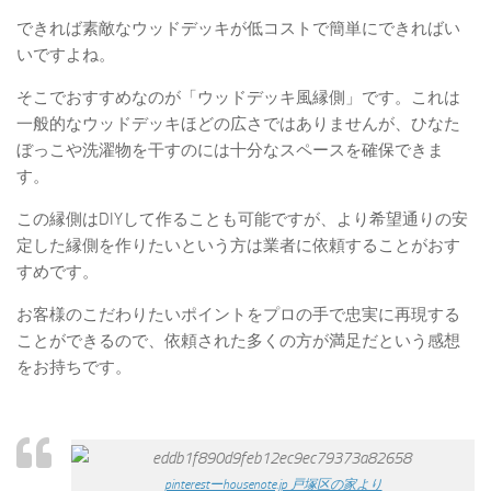
できれば素敵なウッドデッキが低コストで簡単にできればい
いですよね。
そこでおすすめなのが「ウッドデッキ風縁側」です。これは
一般的なウッドデッキほどの広さではありませんが、ひなた
ぼっこや洗濯物を干すのには十分なスペースを確保できま
す。
この縁側はDIYして作ることも可能ですが、より希望通りの安
定した縁側を作りたいという方は業者に依頼することがおす
すめです。
お客様のこだわりたいポイントをプロの手で忠実に再現する
ことができるので、依頼された多くの方が満足だという感想
をお持ちです。
pinterestーhousenote.jp 戸塚区の家より