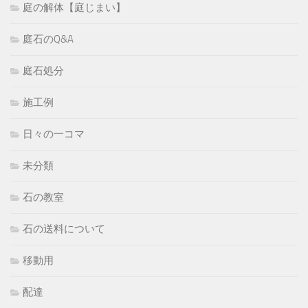
庭の解体【庭じまい】
庭石のQ&A
庭石処分
施工例
日々の一コマ
未分類
石の教室
石の送料について
移動用
配達