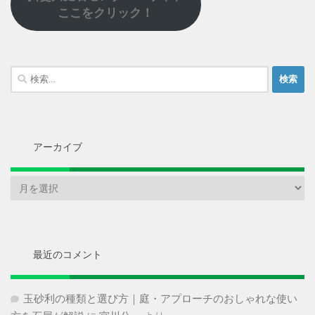
ここをクリック！
検
索:
アーカイブ
ア
ー
カ
イ
ブ
最近のコメント
玉砂利の種類と選び方｜庭・アプローチのおしゃれな使い