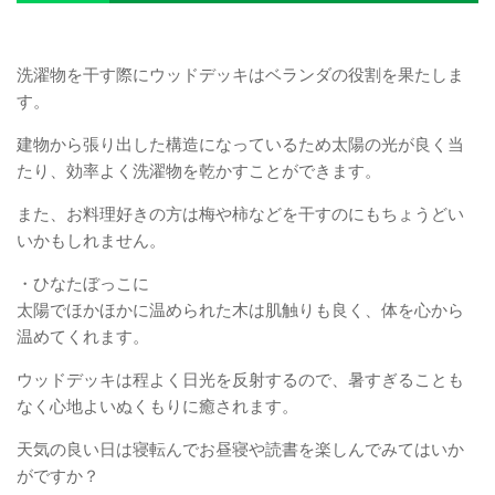
洗濯物を干す際にウッドデッキはベランダの役割を果たしま
す。
建物から張り出した構造になっているため太陽の光が良く当
たり、効率よく洗濯物を乾かすことができます。
また、お料理好きの方は梅や柿などを干すのにもちょうどい
いかもしれません。
・ひなたぼっこに
太陽でほかほかに温められた木は肌触りも良く、体を心から
温めてくれます。
ウッドデッキは程よく日光を反射するので、暑すぎることも
なく心地よいぬくもりに癒されます。
天気の良い日は寝転んでお昼寝や読書を楽しんでみてはいか
がですか？