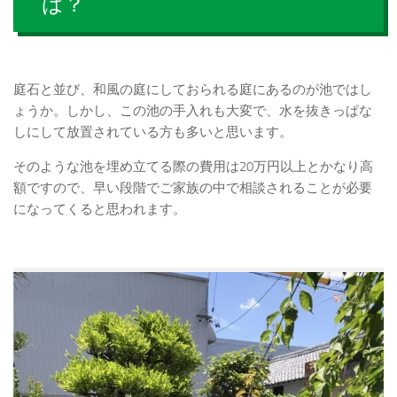
は？
庭石と並び、和風の庭にしておられる庭にあるのが池ではし
ょうか。しかし、この池の手入れも大変で、水を抜きっぱな
しにして放置されている方も多いと思います。
そのような池を埋め立てる際の費用は20万円以上とかなり高
額ですので、早い段階でご家族の中で相談されることが必要
になってくると思われます。