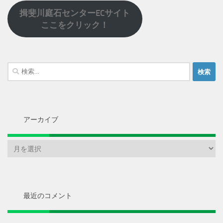
揖斐川庭石センターECサイト
ここをクリック！
検
索:
アーカイブ
ア
ー
カ
イ
ブ
最近のコメント