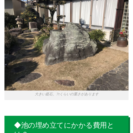
大きい庭石。7tくらいの重さがあります
◆池の埋め立てにかかる費用と