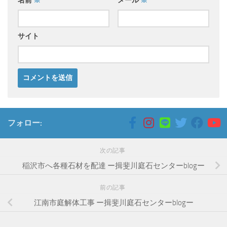
名前
※
メール
※
サイト
フォロー:
次の記事
稲沢市へ各種石材を配達 ー揖斐川庭石センターblogー
前の記事
江南市庭解体工事 ー揖斐川庭石センターblogー