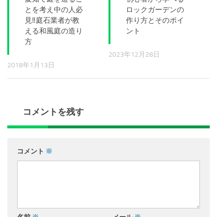
とを考え中の人必
ロックガーデンの
見‼庭石業者が教
作り方とそのポイ
える和風庭の造り
ント
方
2023年12月28日
2018年1月13日
コメントを残す
コメント
※