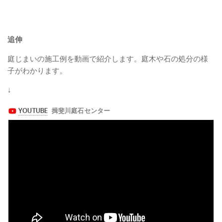
追伸
庭じまいの施工例を動画で紹介します。庭木や石の処分の様
子がわかります。
↓