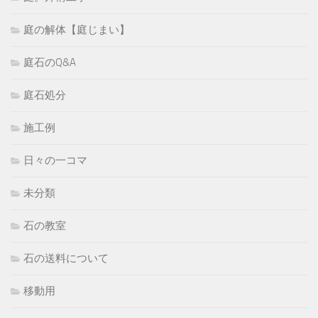
庭の解体【庭じまい】
庭石のQ&A
庭石処分
施工例
日々の一コマ
未分類
石の教室
石の送料について
移動用