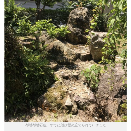
枯滝枯池石組。すでに池は埋め立てられていました