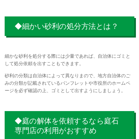
◆細かい砂利の処分方法とは？
細かな砂利を処分する際には少量であれば、自治体にゴミと
して処分依頼を出すこともできます。
砂利の分類は自治体によって異なりまので、地方自治体のご
みの分類が記載されているパンフレットや市役所のホームペ
ージを必ず確認の上、ゴミとして出すようにしましょう。
◆庭の解体を依頼するなら庭石
専門店の利用がおすすめ