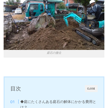
庭石の撤去
目次
CLOSE
◆庭にたくさんある庭石の解体にかかる費用と
は？