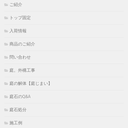
ご紹介
トップ固定
入荷情報
商品のご紹介
問い合わせ
庭。外構工事
庭の解体【庭じまい】
庭石のQ&A
庭石処分
施工例