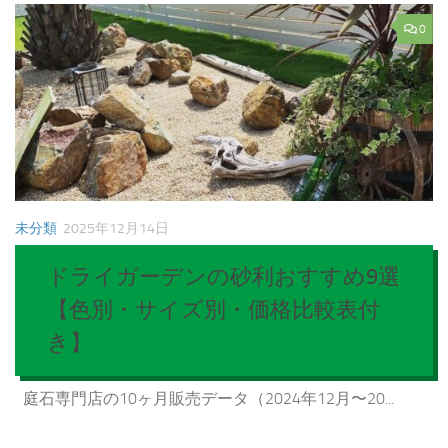
0
未分類
2025年12月14日
ドライガーデンの砂利おすすめ9選
【色別・サイズ別・価格比較表付
き】
庭石専門店の10ヶ月販売データ（2024年12月〜20...