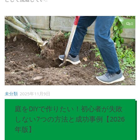
0
未分類
2025年11月9日
庭をDIYで作りたい！初心者が失敗
しない7つの方法と成功事例【2026
年版】