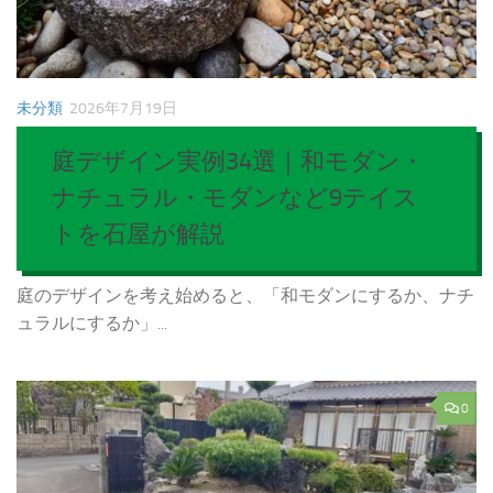
未分類
2026年7月19日
庭デザイン実例34選｜和モダン・
ナチュラル・モダンなど9テイス
トを石屋が解説
庭のデザインを考え始めると、「和モダンにするか、ナチ
ュラルにするか」...
0