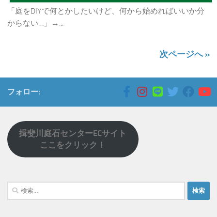
「庭をDIYで何とかしたいけど、何から始めればいいか分
からない…」→...
次ページへ »
フォロー:
揖斐川庭石センターECサイト
ここをクリック！
検
索: