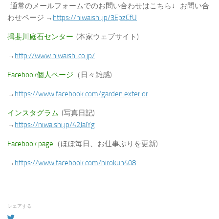
通常のメールフォームでのお問い合わせはこちら↓ お問い合
わせページ →
https://niwaishi.jp/3EpzCfU
揖斐川庭石センター
(本家ウェブサイト)
→
http://www.niwaishi.co.jp/
Facebook個人ページ
（日々雑感)
→
https://www.facebook.com/garden.exterior
インスタグラム
(写真日記)
→
https://niwaishi.jp/42JalYg
Facebook page
（ほぼ毎日、お仕事ぶりを更新)
→
https://www.facebook.com/hirokun408
シェアする