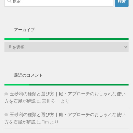
索:
アーカイブ
ア
ー
カ
イ
ブ
最近のコメント
玉砂利の種類と選び方｜庭・アプローチのおしゃれな使い
方を石屋が解説
に
宮川公一
より
玉砂利の種類と選び方｜庭・アプローチのおしゃれな使い
方を石屋が解説
に
Tim
より