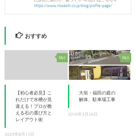
https://www.niwaishi.co.jp/blog/profile-page/
おすすめ
0
0
【初心者必見】こ
大垣・福田の庭の
れだけで水槽が見
解体、駐車場工事
違える！プロが教
える石の選び方と
2016年3月26日
レイアウト術
2025年8月11日