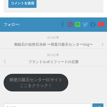
フォロー:
次の記事
御嶽石の自然石水鉢 ー揖斐川庭石センターblogー
前の記事
フランドルポリフィードの石畳
揖斐川庭石センターECサイト
ここをクリック！
検