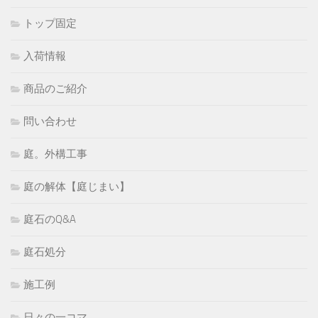
トップ固定
入荷情報
商品のご紹介
問い合わせ
庭。外構工事
庭の解体【庭じまい】
庭石のQ&A
庭石処分
施工例
日々の一コマ