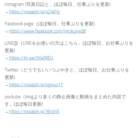
instagram (写真日記と、ほぼ毎日、仕事ぶりを更新)
→
https://niwaishi.jp/42JalYg
Facebook page（ほぼ毎日、仕事ぶりを更新)
→
https://www.facebook.com/hirokun408
LINE@（LINEをお使いの方はこちら。ほぼ毎日、お仕事ぶりを
更新)
→
https://lin.ee/XXefREU
Twitter（どうでもいいつぶやきと、ほぼ毎日、お仕事ぶりを
更新)
→
https://niwaishi.jp/4gpuo17
youtube（blogより多くの静止画像と動画をまとめた内容で
す。ほぼ毎日更新)
→
https://niwaishi.jp/3ErctJX