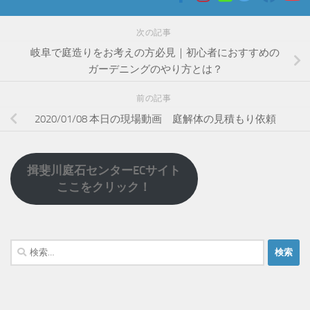
次の記事
岐阜で庭造りをお考えの方必見｜初心者におすすめの
ガーデニングのやり方とは？
前の記事
2020/01/08 本日の現場動画 庭解体の見積もり依頼
揖斐川庭石センターECサイト
ここをクリック！
検
索: