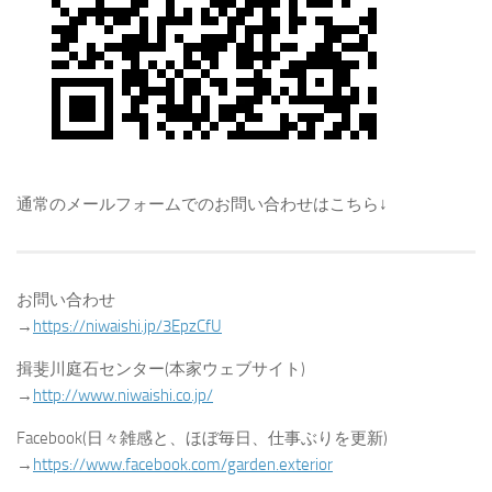
通常のメールフォームでのお問い合わせはこちら↓
お問い合わせ
→
https://niwaishi.jp/3EpzCfU
揖斐川庭石センター(本家ウェブサイト)
→
http://www.niwaishi.co.jp/
Facebook(日々雑感と、ほぼ毎日、仕事ぶりを更新)
→
https://www.facebook.com/garden.exterior