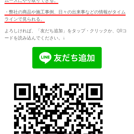
ムーズにやり取りできる。
・弊社の商品や施工事例、日々の出来事などの情報がタイム
ラインで見られる。
よろしければ、「友だち追加」をタップ・クリックか、QRコ
ードを読み込んでください。↓