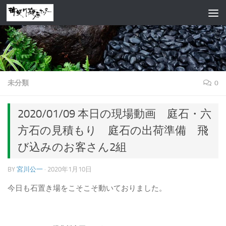
コンテンツへスキップ
未分類
0
2020/01/09 本日の現場動画 庭石・六
方石の見積もり 庭石の出荷準備 飛
び込みのお客さん2組
BY
宮川公一
·
2020年1月10日
今日も石置き場をこそこそ動いておりました。