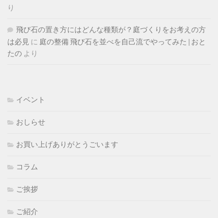
り
飛び石の置き方にはどんな種類が？庭づくりをお考えの方
は必見
に
庭の整備 飛び石を並べを自己流でやってみた | おと
たの
より
イベント
おしらせ
お買い上げありがとうごいます
コラム
ご挨拶
ご紹介