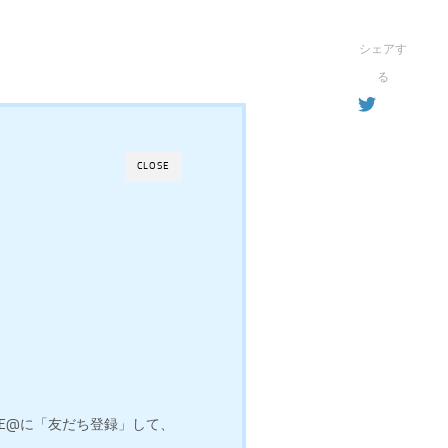
シェアす
る
CLOSE
INE@に「友だち登録」して、