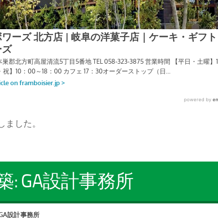
しました。
築: GA設計事務所