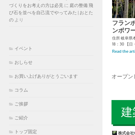
づくりをお考えの方は必見
に
庭の整備 飛
び石を並べを自己流でやってみた | おとた
の
より
イベント
おしらせ
オープン
お買い上げありがとうごいます
コラム
ご挨拶
建
ご紹介
トップ固定