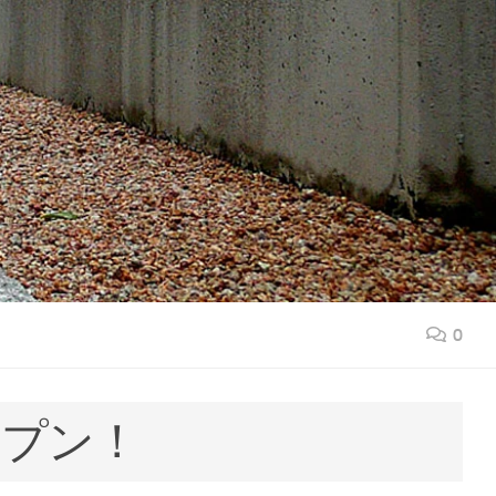
0
ープン！