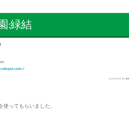
園:緑結
を使ってもらいました。