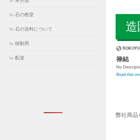
未分類
石の教室
造
石の送料について
移動用
配達
弊社商品