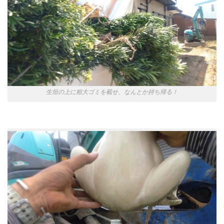
生垣の上に粗大ゴミを載せ、なんとか持ち帰る！