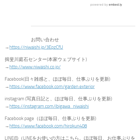
お問い合わせ
→
https://niwaishi.jp/3EpzCfU
揖斐川庭石センター(本家ウェブサイト)
→
http://www.niwaishi.co.jp/
Facebook(日々雑感と、ほぼ毎日、仕事ぶりを更新)
→
https://www.facebook.com/garden.exterior
instagram (写真日記と、ほぼ毎日、仕事ぶりを更新)
→
https://instagram.com/ibigawa_niwaishi
Facebook page（ほぼ毎日、仕事ぶりを更新)
→
https://www.facebook.com/hirokun408
LINE@（LINEをお使いの方はこちら。ほぼ毎日、お仕事ぶりを