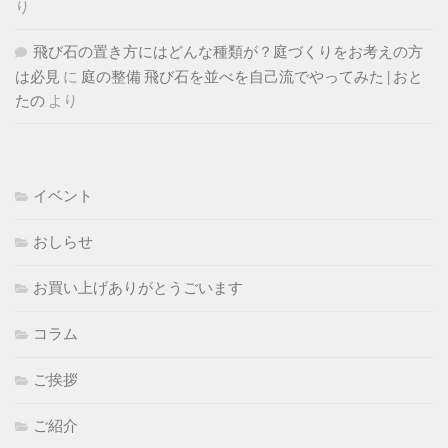
り
飛び石の置き方にはどんな種類が？庭づくりをお考えの方
は必見
に
庭の整備 飛び石を並べを自己流でやってみた | おと
たの
より
イベント
おしらせ
お買い上げありがとうごいます
コラム
ご挨拶
ご紹介