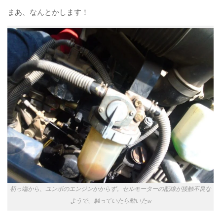
まあ、なんとかします！
初っ端から、ユンボのエンジンかからず。セルモーターの配線が接触不良な
ようで、触っていたら動いたw