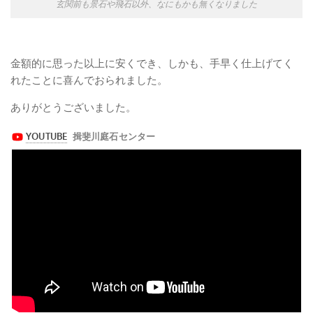
玄関前も景石や飛石以外、なにもかも無くなりました
金額的に思った以上に安くでき、しかも、手早く仕上げてく
れたことに喜んでおられました。
ありがとうございました。