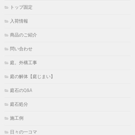
トップ固定
入荷情報
商品のご紹介
問い合わせ
庭。外構工事
庭の解体【庭じまい】
庭石のQ&A
庭石処分
施工例
日々の一コマ