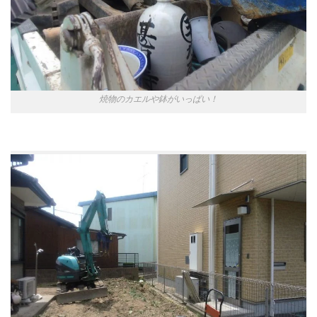
焼物のカエルや鉢がいっぱい！