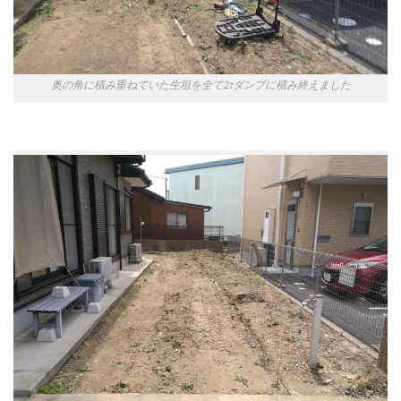
奥の角に積み重ねていた生垣を全て2tダンプに積み終えました