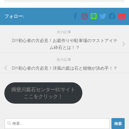
フォロー:
次の記事
DIY初心者の方必見！お庭作りや駐車場のマストアイテ
ム砕石とは！？
前の記事
DIY初心者の方必見！洋風の庭は石と植物が決め手！？
揖斐川庭石センターECサイト
ここをクリック！
検
索: