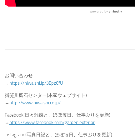
お問い合わせ
→
https://niwaishi.jp/3EpzCfU
揖斐川庭石センター(本家ウェブサイト)
→
http://www.niwaishi.co.jp/
Facebook(日々雑感と、ほぼ毎日、仕事ぶりを更新)
→
https://www.facebook.com/garden.exterior
instagram (写真日記と、ほぼ毎日、仕事ぶりを更新)