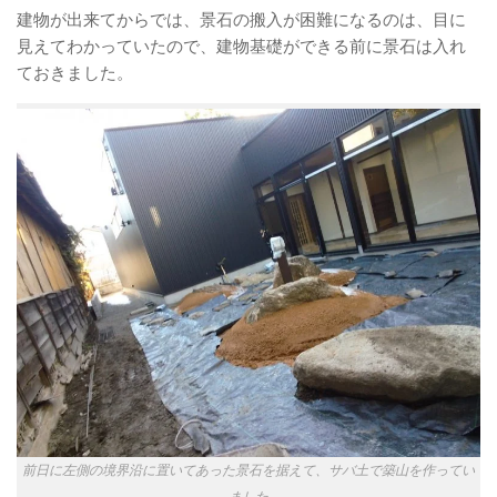
建物が出来てからでは、景石の搬入が困難になるのは、目に
見えてわかっていたので、建物基礎ができる前に景石は入れ
ておきました。
前日に左側の境界沿に置いてあった景石を据えて、サバ土で築山を作ってい
ました