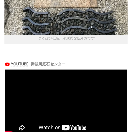
つくばい石組。形式的な組み方です