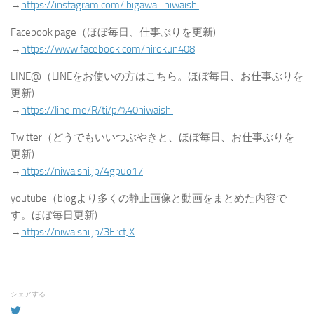
→
https://instagram.com/ibigawa_niwaishi
Facebook page（ほぼ毎日、仕事ぶりを更新)
→
https://www.facebook.com/hirokun408
LINE@（LINEをお使いの方はこちら。ほぼ毎日、お仕事ぶりを
更新)
→
https://line.me/R/ti/p/%40niwaishi
Twitter（どうでもいいつぶやきと、ほぼ毎日、お仕事ぶりを
更新)
→
https://niwaishi.jp/4gpuo17
youtube（blogより多くの静止画像と動画をまとめた内容で
す。ほぼ毎日更新)
→
https://niwaishi.jp/3ErctJX
シェアする