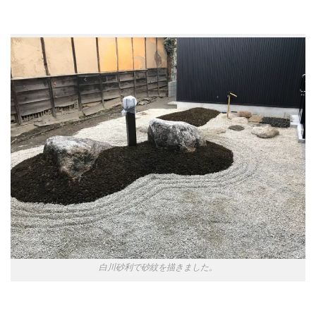
白川砂利で砂紋を描きました。