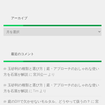
アーカイブ
ア
ー
カ
イ
ブ
最近のコメント
玉砂利の種類と選び方｜庭・アプローチのおしゃれな使い
方を石屋が解説
に
宮川公一
より
玉砂利の種類と選び方｜庭・アプローチのおしゃれな使い
方を石屋が解説
に
Tim
より
庭のDIYで欠かせないモルタル、どうやって扱うの？
に
宮