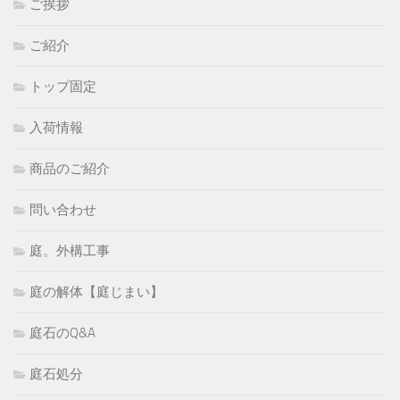
ご挨拶
ご紹介
トップ固定
入荷情報
商品のご紹介
問い合わせ
庭。外構工事
庭の解体【庭じまい】
庭石のQ&A
庭石処分