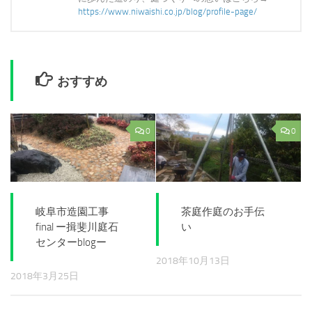
https://www.niwaishi.co.jp/blog/profile-page/
おすすめ
0
0
岐阜市造園工事
茶庭作庭のお手伝
final ー揖斐川庭石
い
センターblogー
2018年10月13日
2018年3月25日