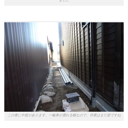
この奥に中庭があります。一輪車が通れる幅なので、作業はまだ楽ですね