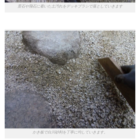
景石や飛石に着いた土汚れをデッキブラシで落としていきます
かき板で白川砂利を丁寧に均していきます。