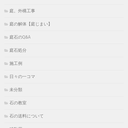
庭。外構工事
庭の解体【庭じまい】
庭石のQ&A
庭石処分
施工例
日々の一コマ
未分類
石の教室
石の送料について