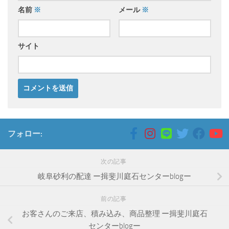
名前
※
メール
※
サイト
フォロー:
次の記事
岐阜砂利の配達 ー揖斐川庭石センターblogー
前の記事
お客さんのご来店、積み込み、商品整理 ー揖斐川庭石
センターblogー