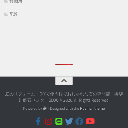
移動用
配達
庭のリフォーム・DIYで使う粋でおしゃれな石の専門店・揖斐
川庭石センターBLOG © 2026. All Rights Reserved.
Powered by
- Designed with the
Hueman theme