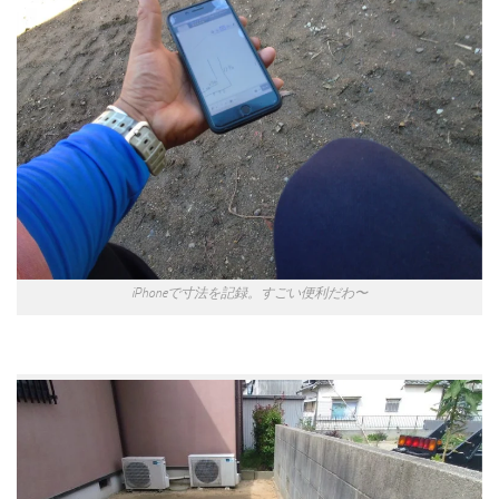
iPhoneで寸法を記録。すごい便利だわ〜