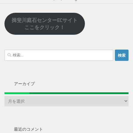
揖斐川庭石センターECサイト
ここをクリック！
検
索:
アーカイブ
ア
ー
カ
イ
ブ
最近のコメント