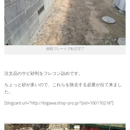
振動プレートで転圧完了
注文品のサビ砂利をフレコン詰めです。
ちょっと砂が多いので、これらを除去する必要が出て来まし
た。
[blogcard url=”http://ibigawa.shop-pro.jp/?pid=100170216″]