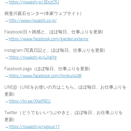
→
https://niwaishi.jp/3EpzCfU
揖斐川庭石センター(本家ウェブサイト)
→
http://www.niwaishi.co.jp/
Facebook(日々雑感と、ほぼ毎日、仕事ぶりを更新)
→
https://www.facebook.com/garden.exterior
instagram (写真日記と、ほぼ毎日、仕事ぶりを更新)
→
https://niwaishi.jp/42JalYg
Facebook page（ほぼ毎日、仕事ぶりを更新)
→
https://www.facebook.com/hirokun408
LINE@（LINEをお使いの方はこちら。ほぼ毎日、お仕事ぶりを
更新)
→
https://lin.ee/XXefREU
Twitter（どうでもいいつぶやきと、ほぼ毎日、お仕事ぶりを
更新)
→
https://niwaishi.jp/4gpuo17