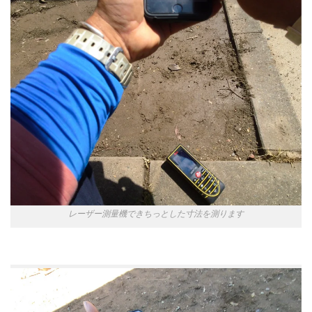
レーザー測量機できちっとした寸法を測ります