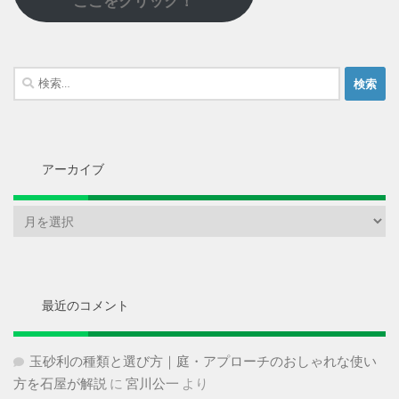
ここをクリック！
検
索:
アーカイブ
ア
ー
カ
イ
ブ
最近のコメント
玉砂利の種類と選び方｜庭・アプローチのおしゃれな使い
方を石屋が解説
に
宮川公一
より