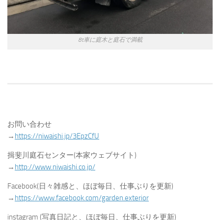
8t車に庭木と庭石で満載
お問い合わせ
→
https://niwaishi.jp/3EpzCfU
揖斐川庭石センター(本家ウェブサイト)
→
http://www.niwaishi.co.jp/
Facebook(日々雑感と、ほぼ毎日、仕事ぶりを更新)
→
https://www.facebook.com/garden.exterior
instagram (写真日記と、ほぼ毎日、仕事ぶりを更新)