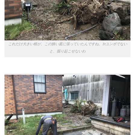
これだけ大きい根が、この狭い庭に張っていたんですね。3tユンボでない
と、掘り起こせないわ