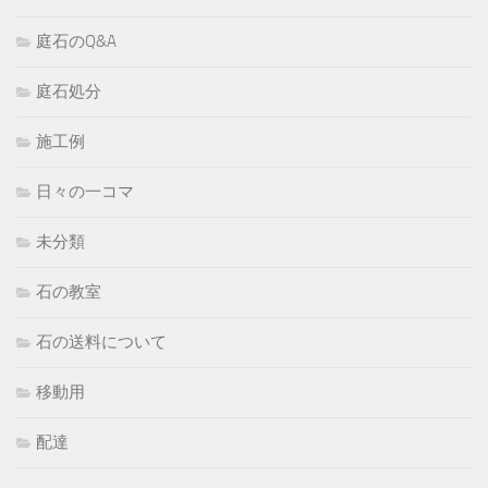
庭石のQ&A
庭石処分
施工例
日々の一コマ
未分類
石の教室
石の送料について
移動用
配達