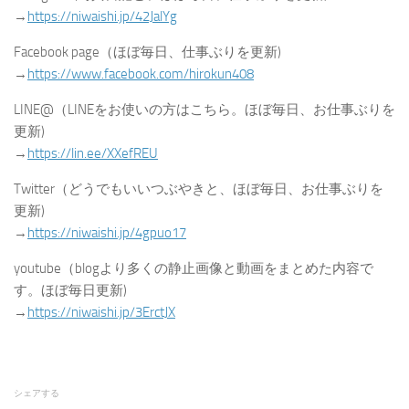
→
https://niwaishi.jp/42JalYg
Facebook page（ほぼ毎日、仕事ぶりを更新)
→
https://www.facebook.com/hirokun408
LINE@（LINEをお使いの方はこちら。ほぼ毎日、お仕事ぶりを
更新)
→
https://lin.ee/XXefREU
Twitter（どうでもいいつぶやきと、ほぼ毎日、お仕事ぶりを
更新)
→
https://niwaishi.jp/4gpuo17
youtube（blogより多くの静止画像と動画をまとめた内容で
す。ほぼ毎日更新)
→
https://niwaishi.jp/3ErctJX
シェアする