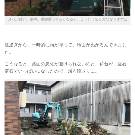
入り口狭い、空中、電線通ってるとなると、こういう出し方になりますね
昼過ぎから、一時的に雨が降って
、地面がぬかるんできまし
た。
こうなると、路面の悪化が避けられないのと、荷台が、庭石
庭石でいっぱいになったので、帰る段取りに。