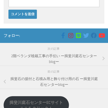
フォロー:
次の記事
2階ベランダ植栽工事の手伝い ー揖斐川庭石センター
blogー
前の記事
揖斐石の据付と石積み用と飾り付け用の石 ー揖斐川庭
石センターblogー
揖斐川庭石センターECサイト