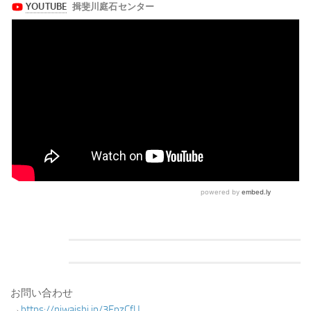
お問い合わせ
→
https://niwaishi.jp/3EpzCfU