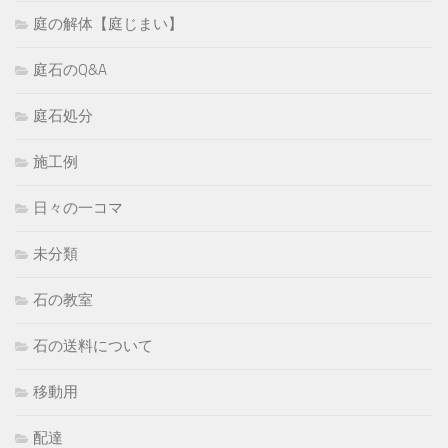
庭の解体【庭じまい】
庭石のQ&A
庭石処分
施工例
日々の一コマ
未分類
石の教室
石の送料について
移動用
配達