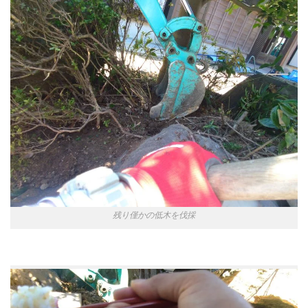
残り僅かの低木を伐採