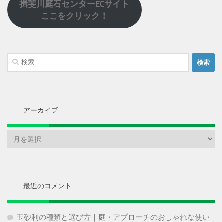
揖斐川庭石センターECサイト
ここをクリック！
検
索:
アーカイブ
ア
ー
カ
イ
ブ
最近のコメント
玉砂利の種類と選び方｜庭・アプローチのおしゃれな使い