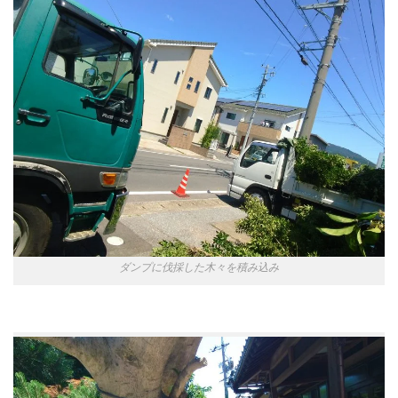
ダンプに伐採した木々を積み込み