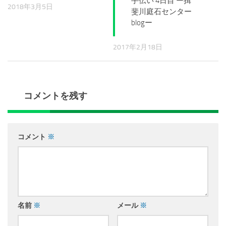
手伝い 4日目 ー揖
2018年3月5日
斐川庭石センター
blogー
2017年2月18日
コメントを残す
コメント
※
名前
※
メール
※