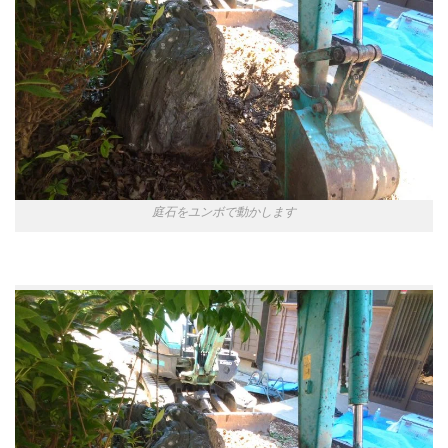
庭石をユンボで動かします