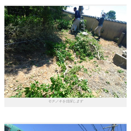
モチノキを伐採します