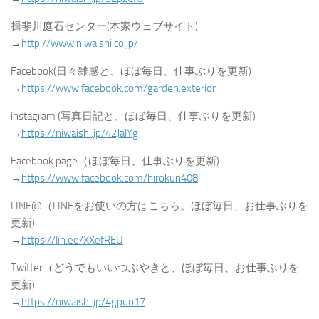
揖斐川庭石センター(本家ウェブサイト)
→
http://www.niwaishi.co.jp/
Facebook(日々雑感と、ほぼ毎日、仕事ぶりを更新)
→
https://www.facebook.com/garden.exterior
instagram (写真日記と、ほぼ毎日、仕事ぶりを更新)
→
https://niwaishi.jp/42JalYg
Facebook page（ほぼ毎日、仕事ぶりを更新)
→
https://www.facebook.com/hirokun408
LINE@（LINEをお使いの方はこちら。ほぼ毎日、お仕事ぶりを
更新)
→
https://lin.ee/XXefREU
Twitter（どうでもいいつぶやきと、ほぼ毎日、お仕事ぶりを
更新)
→
https://niwaishi.jp/4gpuo17