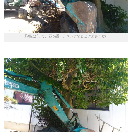
予想に反して、石が重い。ユンボでもビクともしない