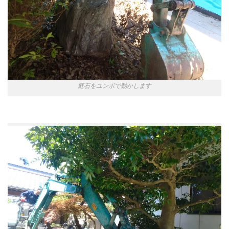
庭石をユンボで動かします