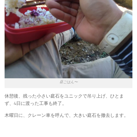
昼ごはん〜
休憩後、残った小さい庭石をユニックで吊り上げ、ひとま
ず、4日に渡った工事も終了。
木曜日に、クレーン車を呼んで、大きい庭石を撤去します。