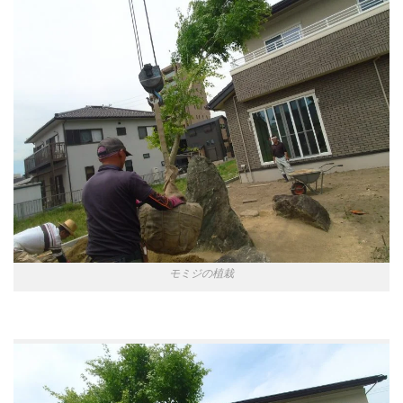
モミジの植栽