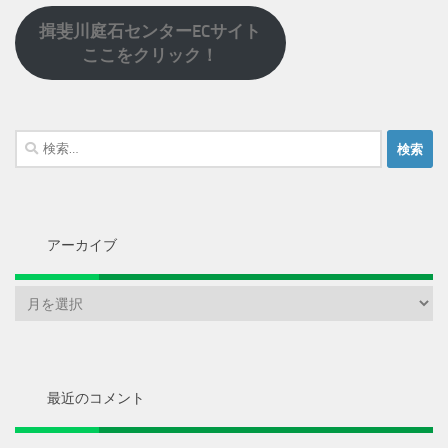
揖斐川庭石センターECサイト
ここをクリック！
検
索:
アーカイブ
ア
ー
カ
イ
ブ
最近のコメント