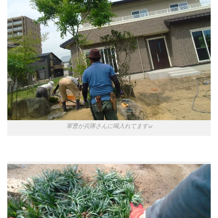
軍曹が兵隊さんに喝入れてますw