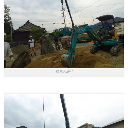
庭石の据付