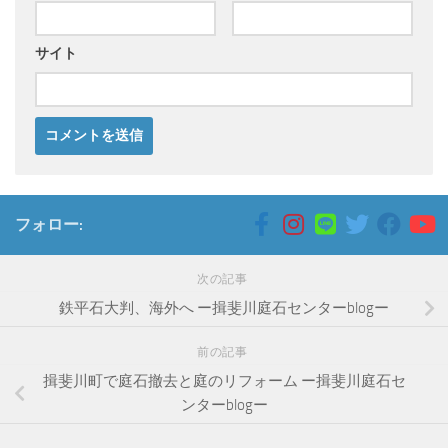
サイト
フォロー:
次の記事
鉄平石大判、海外へ ー揖斐川庭石センターblogー
前の記事
揖斐川町で庭石撤去と庭のリフォーム ー揖斐川庭石セ
ンターblogー