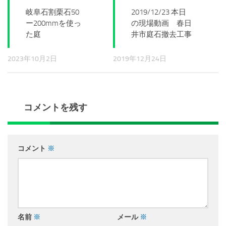
岐阜石割栗石50
2019/12/23 本日
ー200mmを使っ
の現場動画 春日
た庭
井市庭石撤去工事
2023年10月2日
2019年12月24日
コメントを残す
コメント
※
名前
※
メール
※