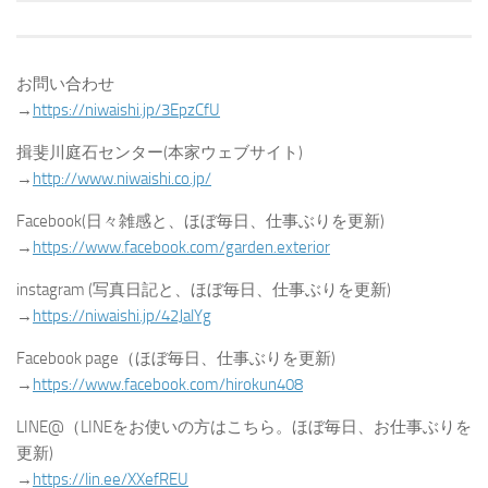
お問い合わせ
→
https://niwaishi.jp/3EpzCfU
揖斐川庭石センター(本家ウェブサイト)
→
http://www.niwaishi.co.jp/
Facebook(日々雑感と、ほぼ毎日、仕事ぶりを更新)
→
https://www.facebook.com/garden.exterior
instagram (写真日記と、ほぼ毎日、仕事ぶりを更新)
→
https://niwaishi.jp/42JalYg
Facebook page（ほぼ毎日、仕事ぶりを更新)
→
https://www.facebook.com/hirokun408
LINE@（LINEをお使いの方はこちら。ほぼ毎日、お仕事ぶりを
更新)
→
https://lin.ee/XXefREU