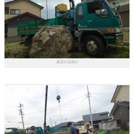
庭石の玉掛け