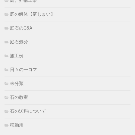
庭。外構工事
庭の解体【庭じまい】
庭石のQ&A
庭石処分
施工例
日々の一コマ
未分類
石の教室
石の送料について
移動用