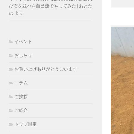
び石を並べを自己流でやってみた | おとた
の
より
イベント
おしらせ
お買い上げありがとうごいます
コラム
ご挨拶
ご紹介
トップ固定