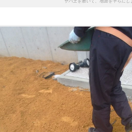
サバ土を敷いて、地面を平らにし