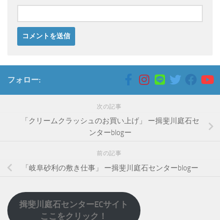
フォロー:
次の記事
「クリームクラッシュのお買い上げ」 ー揖斐川庭石セ
ンターblogー
前の記事
「岐阜砂利の敷き仕事」 ー揖斐川庭石センターblogー
揖斐川庭石センターECサイト
ここをクリック！