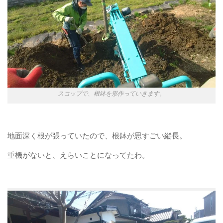
スコップで、根鉢を形作っていきます。
地面深く根が張っていたので、根鉢が思すごい縦長。
重機がないと、えらいことになってたわ。