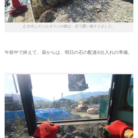
むき出しだったカリンの根は、石で覆い被さりました。
午前中で終えて、昼からは、明日の石の配達&仕入れの準備。