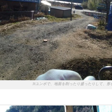
3tユンボで、地面を削ったり盛ったりして、形