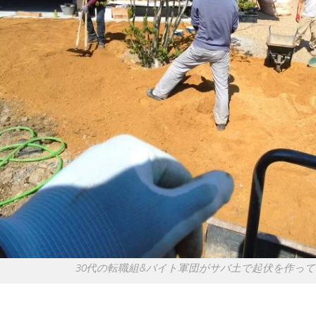
30代の転職組&バイト軍団がサバ土で起伏を作っ