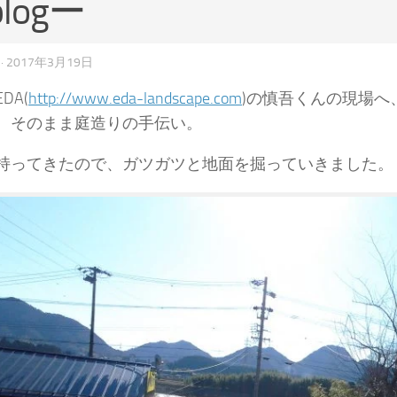
logー
·
2017年3月19日
DA(
http://www.eda-landscape.com
)の慎吾くんの現場
、そのまま庭造りの手伝い。
持ってきたので、ガツガツと地面を掘っていきました。