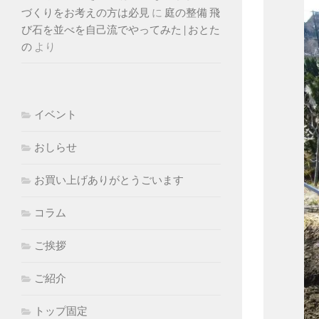
づくりをお考えの方は必見
に
庭の整備 飛
び石を並べを自己流でやってみた | おとた
の
より
イベント
おしらせ
お買い上げありがとうごいます
コラム
ご挨拶
ご紹介
トップ固定