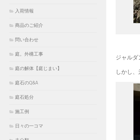
入荷情報
商品のご紹介
問い合わせ
庭。外構工事
ジャルダ
庭の解体【庭じまい】
しかし、
庭石のQ&A
庭石処分
施工例
日々の一コマ