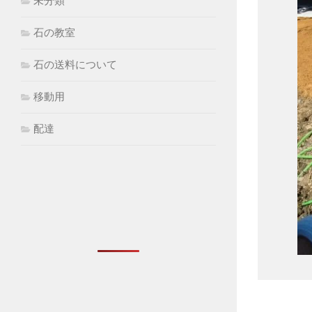
未分類
石の教室
石の送料について
移動用
配達