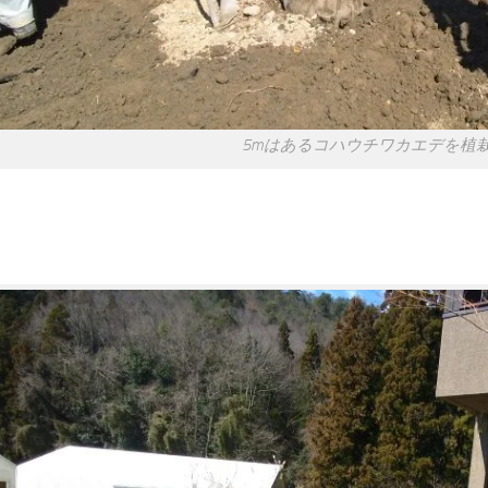
5mはあるコハウチワカエデを植