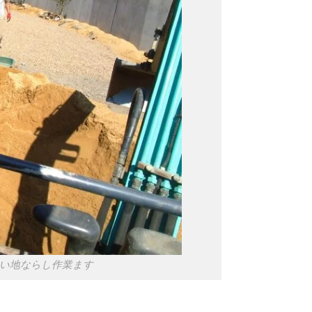
てい地ならし作業ます