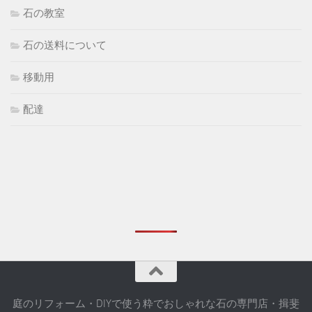
石の教室
石の送料について
移動用
配達
庭のリフォーム・DIYで使う粋でおしゃれな石の専門店・揖斐