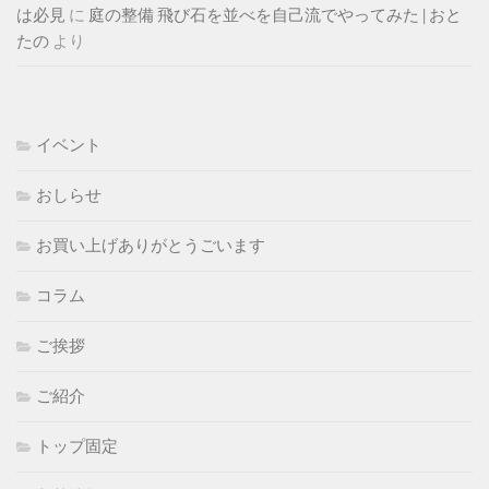
は必見
に
庭の整備 飛び石を並べを自己流でやってみた | おと
たの
より
イベント
おしらせ
お買い上げありがとうごいます
コラム
ご挨拶
ご紹介
トップ固定