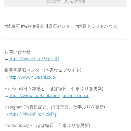
欲が出て、食いに走る俺
#岐阜石 #特注 #揖斐川庭石センター #伊豆クラフトハウス
お問い合わせ
→
https://niwaishi.jp/3EpzCfU
揖斐川庭石センター(本家ウェブサイト)
→
http://www.niwaishi.co.jp/
Facebook(日々雑感と、ほぼ毎日、仕事ぶりを更新)
→
https://www.facebook.com/garden.exterior
instagram (写真日記と、ほぼ毎日、仕事ぶりを更新)
→
https://niwaishi.jp/42JalYg
Facebook page（ほぼ毎日、仕事ぶりを更新)