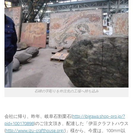
石碑の字彫りを外注先の工場へ持ち込み
会社に帰り、昨年、岐阜石割栗石(
http://ibigawa.shop-pro.jp/?
pid=100170898
)のご注文頂き、配達した「伊豆クラフトハウス
(
http://www.izu-crafthouse.org/
)」様から、今度は、100mm以