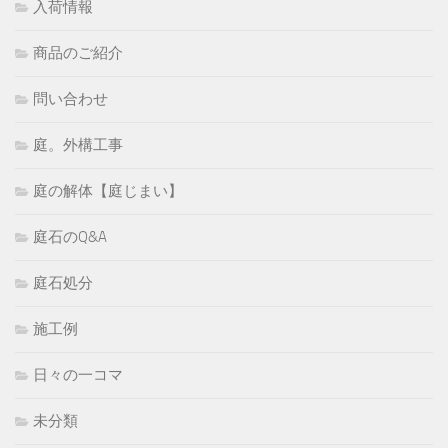
入荷情報
商品のご紹介
問い合わせ
庭。外構工事
庭の解体【庭じまい】
庭石のQ&A
庭石処分
施工例
日々の一コマ
未分類