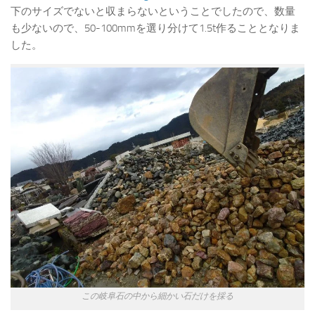
下のサイズでないと収まらないということでしたので、数量
も少ないので、50-100mmを選り分けて1.5t作ることとなりま
した。
この岐阜石の中から細かい石だけを採る