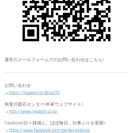
通常のメールフォームでのお問い合わせはこちら↓
お問い合わせ
→
https://niwaishi.jp/3EpzCfU
揖斐川庭石センター(本家ウェブサイト)
→
http://www.niwaishi.co.jp/
Facebook(日々雑感と、ほぼ毎日、仕事ぶりを更新)
→
https://www.facebook.com/garden.exterior