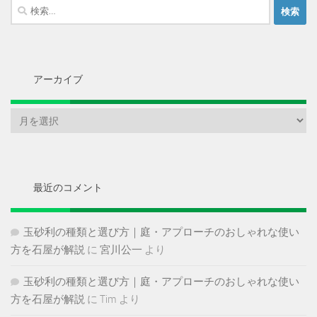
検
索:
アーカイブ
ア
ー
カ
イ
ブ
最近のコメント
玉砂利の種類と選び方｜庭・アプローチのおしゃれな使い
方を石屋が解説
に
宮川公一
より
玉砂利の種類と選び方｜庭・アプローチのおしゃれな使い
方を石屋が解説
に
Tim
より