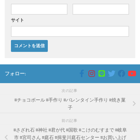
サイト
フォロー:
次の記事
#チョコボール #手作り #バレンタイン手作り #焼き菓
子
前の記事
#さざれ石 #神社 #君が代 #国歌 #こけのむすまで #岐阜
市 #宮司さん #庭石 #揖斐川庭石センター #お買い上げ