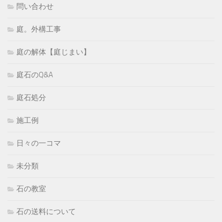
問い合わせ
庭。外構工事
庭の解体【庭じまい】
庭石のQ&A
庭石処分
施工例
日々の一コマ
未分類
石の教室
石の送料について