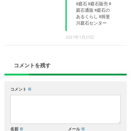
#庭石 #庭石販売 #
庭石通販 #庭石の
あるくらし #揖斐
川庭石センター
2021年1月27日
コメントを残す
コメント
※
名前
※
メール
※