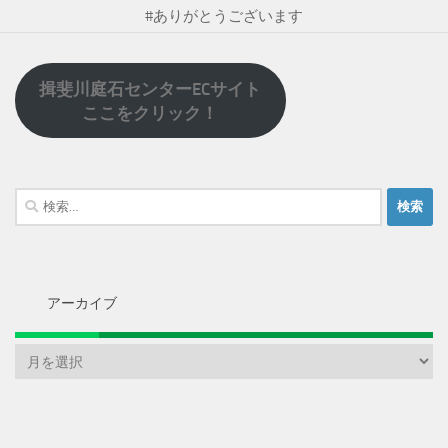
#ありがとうございます
揖斐川庭石センターECサイト
ここをクリック！
検
索:
アーカイブ
ア
ー
カ
イ