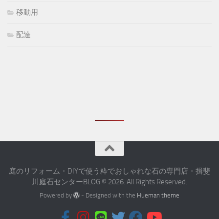
移動用
配達
庭のリフォーム・DIYで使う粋でおしゃれな石の専門店・揖斐
川庭石センターBLOG © 2026. All Rights Reserved.
Powered by
- Designed with the
Hueman theme