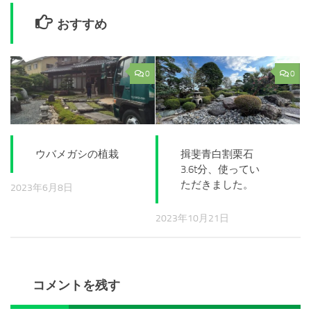
おすすめ
0
0
ウバメガシの植栽
揖斐青白割栗石
3.6t分、使ってい
ただきました。
2023年6月8日
2023年10月21日
コメントを残す