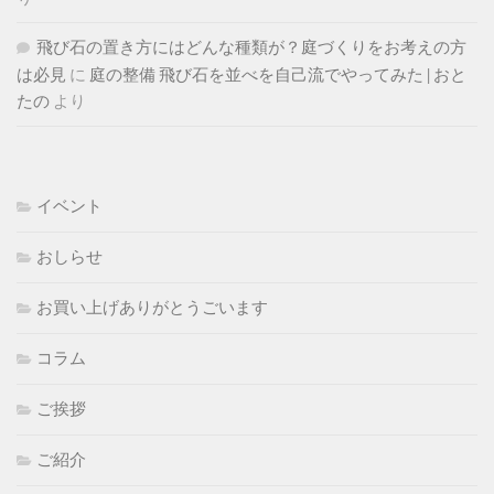
飛び石の置き方にはどんな種類が？庭づくりをお考えの方
は必見
に
庭の整備 飛び石を並べを自己流でやってみた | おと
たの
より
イベント
おしらせ
お買い上げありがとうごいます
コラム
ご挨拶
ご紹介