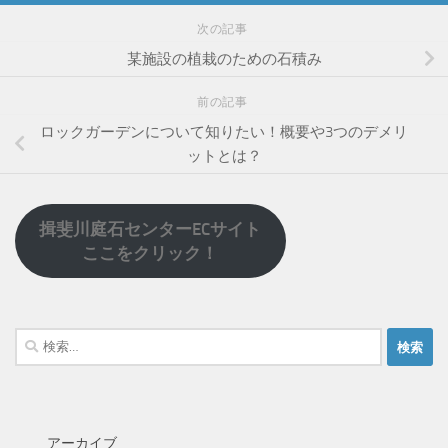
次の記事
某施設の植栽のための石積み
前の記事
ロックガーデンについて知りたい！概要や3つのデメリ
ットとは？
揖斐川庭石センターECサイト
ここをクリック！
検
索:
アーカイブ