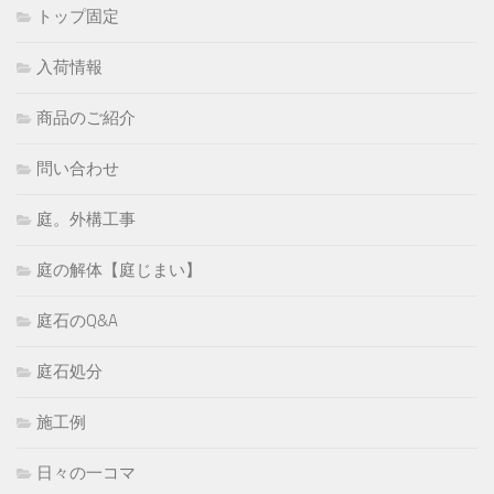
トップ固定
入荷情報
商品のご紹介
問い合わせ
庭。外構工事
庭の解体【庭じまい】
庭石のQ&A
庭石処分
施工例
日々の一コマ