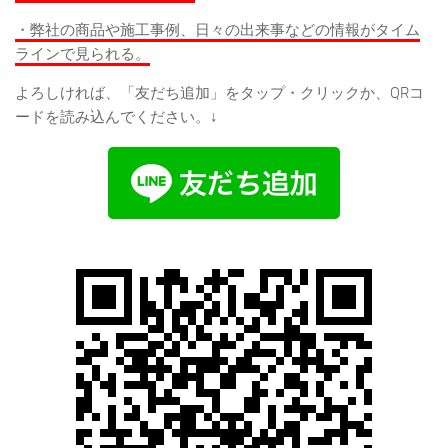
・弊社の商品や施工事例、日々の出来事などの情報がタイム
ラインで見られる。
よろしければ、「友だち追加」をタップ・クリックか、QRコ
ードを読み込んでください。↓