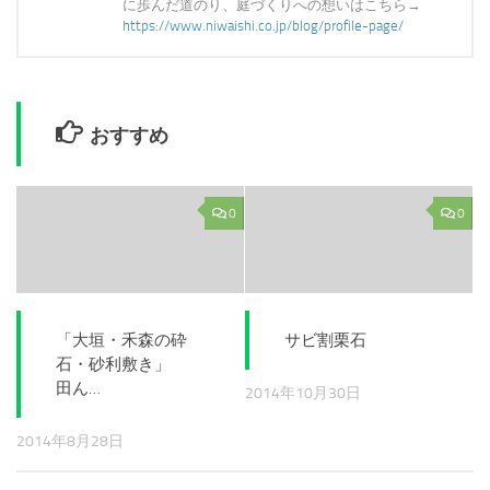
に歩んだ道のり、庭づくりへの想いはこちら→
https://www.niwaishi.co.jp/blog/profile-page/
おすすめ
0
0
「大垣・禾森の砕
サビ割栗石
石・砂利敷き」
田ん…
2014年10月30日
2014年8月28日