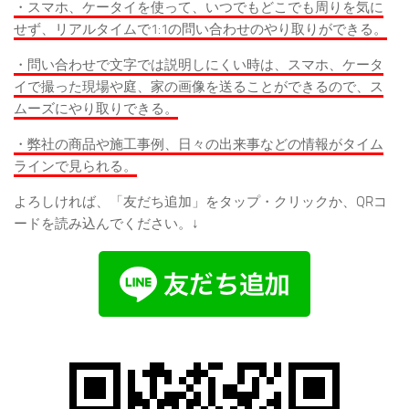
・スマホ、ケータイを使って、いつでもどこでも周りを気に
せず、リアルタイムで1:1の問い合わせのやり取りができる。
・問い合わせで文字では説明しにくい時は、スマホ、ケータ
イで撮った現場や庭、家の画像を送ることができるので、ス
ムーズにやり取りできる。
・弊社の商品や施工事例、日々の出来事などの情報がタイム
ラインで見られる。
よろしければ、「友だち追加」をタップ・クリックか、QRコ
ードを読み込んでください。↓