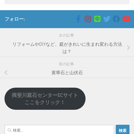
フォロー:
次の記事
リフォームやDIYなど、庭がきれいに生まれ変わる方法
は？
前の記事
黄華石と山伏石
揖斐川庭石センターECサイト
ここをクリック！
検