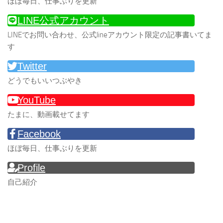
ほぼ毎日、仕事ぶりを更新
LINE公式アカウント
LINEでお問い合わせ、公式lineアカウント限定の記事書いてま
す
Twitter
どうでもいいつぶやき
YouTube
たまに、動画載せてます
Facebook
ほぼ毎日、仕事ぶりを更新
Profile
自己紹介