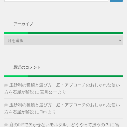
索:
アーカイブ
ア
ー
カ
イ
ブ
最近のコメント
玉砂利の種類と選び方｜庭・アプローチのおしゃれな使い
方を石屋が解説
に
宮川公一
より
玉砂利の種類と選び方｜庭・アプローチのおしゃれな使い
方を石屋が解説
に
Tim
より
庭のDIYで欠かせないモルタル、どうやって扱うの？
に
宮