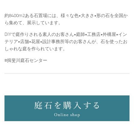
約8400m2ある石置場には、様々な色•大きさ•形の石を全国か
ら集めて、展示しています。
DIYで庭作りされる素人のお客さん•庭師•工務店•外構屋•イン
テリア•店舗•花屋•設計事務所等のお客さんが、石を使ったお
しゃれな庭を作られています。
#揖斐川庭石センター