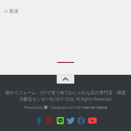
配達
庭のリフォーム・DIYで使う粋でおしゃれな石の専門店・揖斐
川庭石センターBLOG © 2026. All Rights Reserved.
Powered by
- Designed with the
Hueman theme