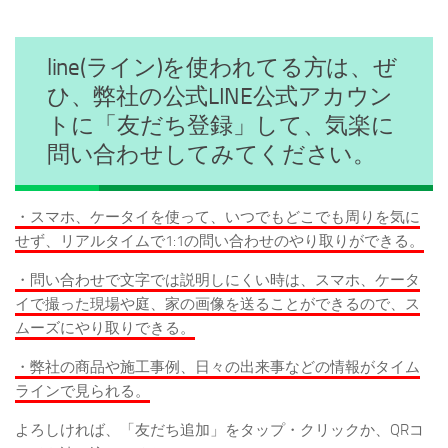
line(ライン)を使われてる方は、ぜ
ひ、弊社の公式LINE公式アカウン
トに「友だち登録」して、気楽に
問い合わせしてみてください。
・スマホ、ケータイを使って、いつでもどこでも周りを気に
せず、リアルタイムで1:1の問い合わせのやり取りができる。
・問い合わせで文字では説明しにくい時は、スマホ、ケータ
イで撮った現場や庭、家の画像を送ることができるので、ス
ムーズにやり取りできる。
・弊社の商品や施工事例、日々の出来事などの情報がタイム
ラインで見られる。
よろしければ、「友だち追加」をタップ・クリックか、QRコ