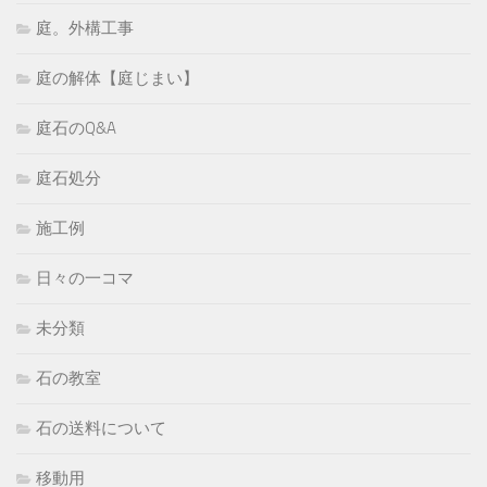
庭。外構工事
庭の解体【庭じまい】
庭石のQ&A
庭石処分
施工例
日々の一コマ
未分類
石の教室
石の送料について
移動用