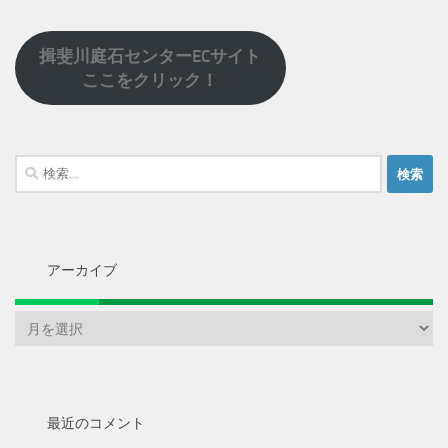
揖斐川庭石センターECサイト
ここをクリック！
検
索:
アーカイブ
ア
ー
カ
イ
ブ
最近のコメント