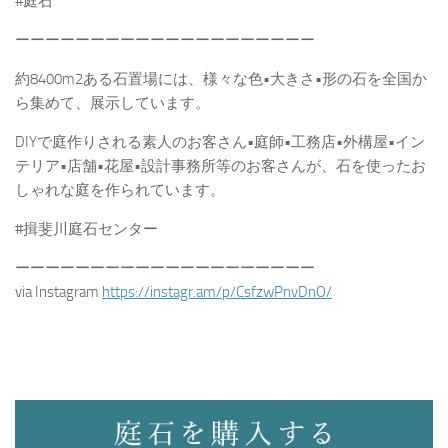
#庭石
ーーーーーーーーーーーーーーーーーーーー
約8400m2ある石置場には、様々な色•大きさ•形の石を全国か
ら集めて、展示しています。
DIYで庭作りされる素人のお客さん•庭師•工務店•外構屋•イン
テリア•店舗•花屋•設計事務所等のお客さんが、石を使ったお
しゃれな庭を作られています。
#揖斐川庭石センター
ーーーーーーーーーーーーーーーーーーーー
via Instagram
https://instagr.am/p/CsfzwPnvDnO/