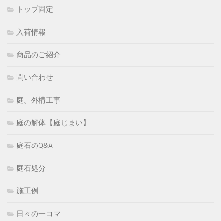
トップ固定
入荷情報
商品のご紹介
問い合わせ
庭。外構工事
庭の解体【庭じまい】
庭石のQ&A
庭石処分
施工例
日々の一コマ