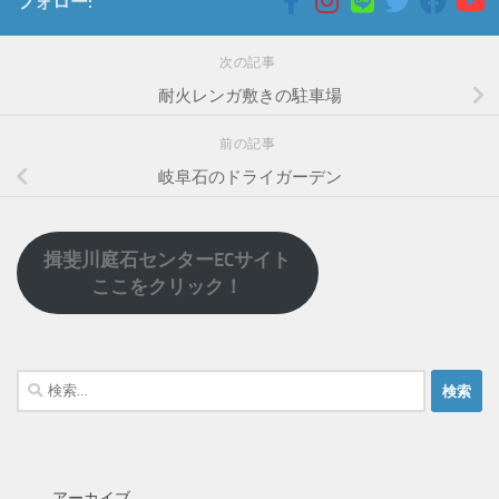
フォロー:
次の記事
耐火レンガ敷きの駐車場
前の記事
岐阜石のドライガーデン
揖斐川庭石センターECサイト
ここをクリック！
検
索:
アーカイブ