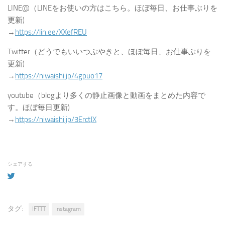
LINE@（LINEをお使いの方はこちら。ほぼ毎日、お仕事ぶりを
更新)
→
https://lin.ee/XXefREU
Twitter（どうでもいいつぶやきと、ほぼ毎日、お仕事ぶりを
更新)
→
https://niwaishi.jp/4gpuo17
youtube（blogより多くの静止画像と動画をまとめた内容で
す。ほぼ毎日更新)
→
https://niwaishi.jp/3ErctJX
シェアする
タグ:
IFTTT
Instagram