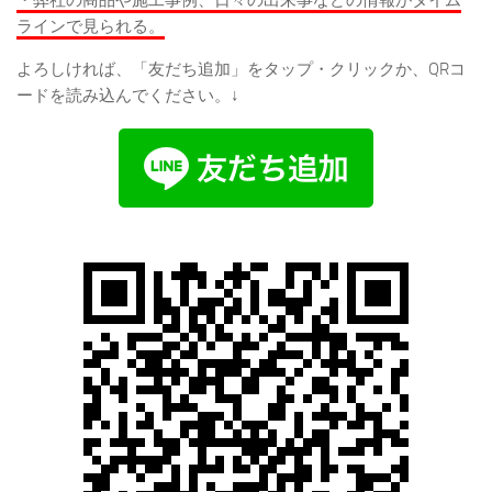
ラインで見られる。
よろしければ、「友だち追加」をタップ・クリックか、QRコ
ードを読み込んでください。↓