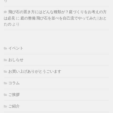
り
飛び石の置き方にはどんな種類が？庭づくりをお考えの方
は必見
に
庭の整備 飛び石を並べを自己流でやってみた | おと
たの
より
イベント
おしらせ
お買い上げありがとうごいます
コラム
ご挨拶
ご紹介