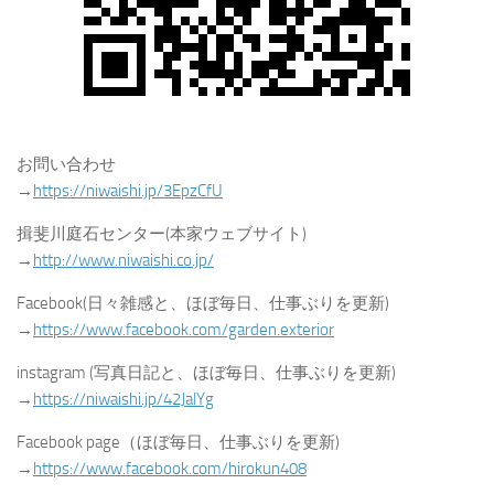
お問い合わせ
→
https://niwaishi.jp/3EpzCfU
揖斐川庭石センター(本家ウェブサイト)
→
http://www.niwaishi.co.jp/
Facebook(日々雑感と、ほぼ毎日、仕事ぶりを更新)
→
https://www.facebook.com/garden.exterior
instagram (写真日記と、ほぼ毎日、仕事ぶりを更新)
→
https://niwaishi.jp/42JalYg
Facebook page（ほぼ毎日、仕事ぶりを更新)
→
https://www.facebook.com/hirokun408