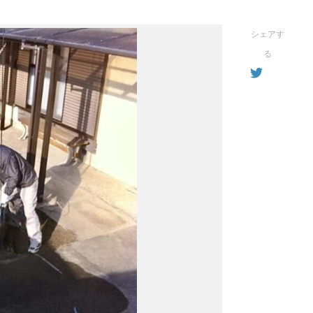
シェアす
る