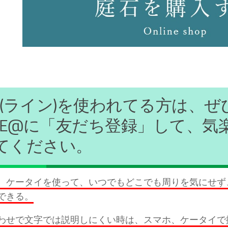
ine(ライン)を使われてる方は、
INE@に「友だち登録」して、
てください。
、ケータイを使って、いつでもどこでも周りを気にせず、
できる。
わせで文字では説明しにくい時は、スマホ、ケータイで