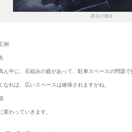
庭石の撤去
工例
去
真ん中に、石組みの庭があって、駐車スペースの問題で
くなれば、広いスペースは確保されますがね。
情
に変わっていきます。