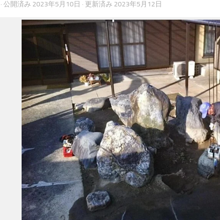
· 公開済み
2023年5月10日
· 更新済み
2023年5月12日