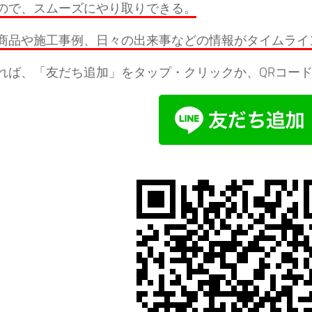
ので、スムーズにやり取りできる。
商品や施工事例、日々の出来事などの情報がタイムライ
れば、「友だち追加」をタップ・クリックか、QRコード