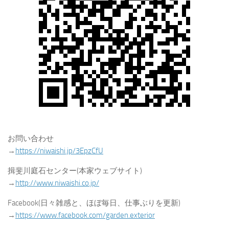
お問い合わせ
→
https://niwaishi.jp/3EpzCfU
揖斐川庭石センター(本家ウェブサイト)
→
http://www.niwaishi.co.jp/
Facebook(日々雑感と、ほぼ毎日、仕事ぶりを更新)
→
https://www.facebook.com/garden.exterior