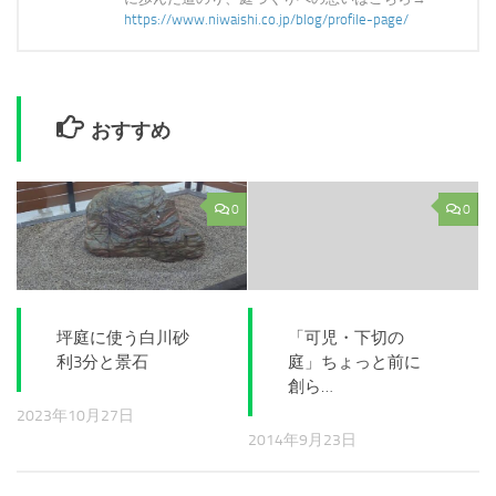
https://www.niwaishi.co.jp/blog/profile-page/
おすすめ
0
0
坪庭に使う白川砂
「可児・下切の
利3分と景石
庭」ちょっと前に
創ら…
2023年10月27日
2014年9月23日