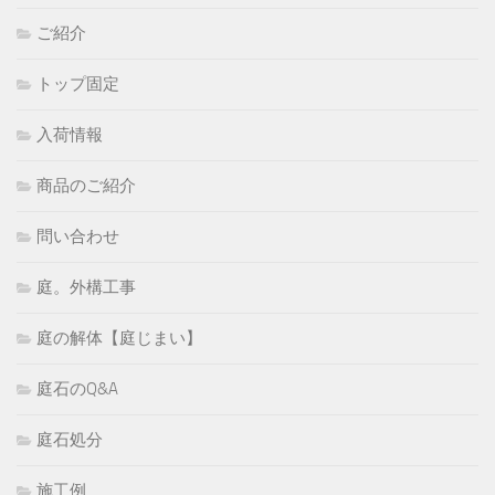
ご紹介
トップ固定
入荷情報
商品のご紹介
問い合わせ
庭。外構工事
庭の解体【庭じまい】
庭石のQ&A
庭石処分
施工例