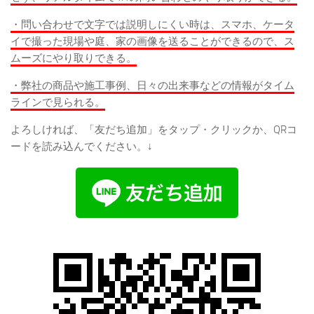
・問い合わせで文字では説明しにくい時は、スマホ、ケータ
イで撮った現場や庭、家の画像を送ることができるので、ス
ムーズにやり取りできる。
・弊社の商品や施工事例、日々の出来事などの情報がタイム
ラインで見られる。
よろしければ、「友だち追加」をタップ・クリックか、QRコ
ードを読み込んでください。↓