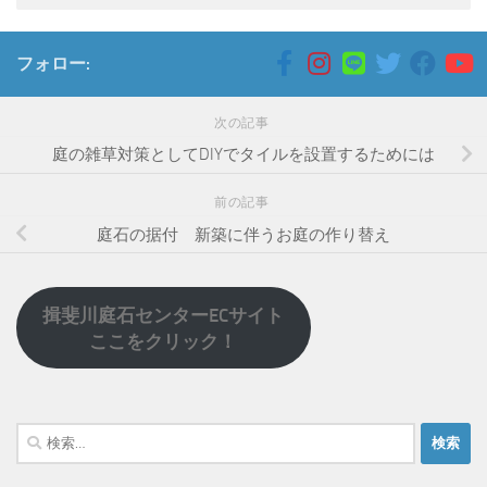
フォロー:
次の記事
庭の雑草対策としてDIYでタイルを設置するためには
前の記事
庭石の据付 新築に伴うお庭の作り替え
揖斐川庭石センターECサイト
ここをクリック！
検
索: