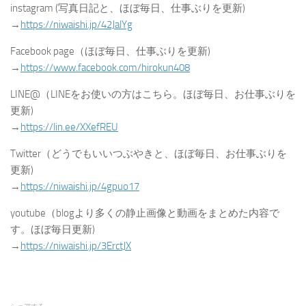
instagram (写真日記と、ほぼ毎日、仕事ぶりを更新)
→
https://niwaishi.jp/42JalYg
Facebook page（ほぼ毎日、仕事ぶりを更新)
→
https://www.facebook.com/hirokun408
LINE@（LINEをお使いの方はこちら。ほぼ毎日、お仕事ぶりを
更新)
→
https://lin.ee/XXefREU
Twitter（どうでもいいつぶやきと、ほぼ毎日、お仕事ぶりを
更新)
→
https://niwaishi.jp/4gpuo17
youtube（blogより多くの静止画像と動画をまとめた内容で
す。ほぼ毎日更新)
→
https://niwaishi.jp/3ErctJX