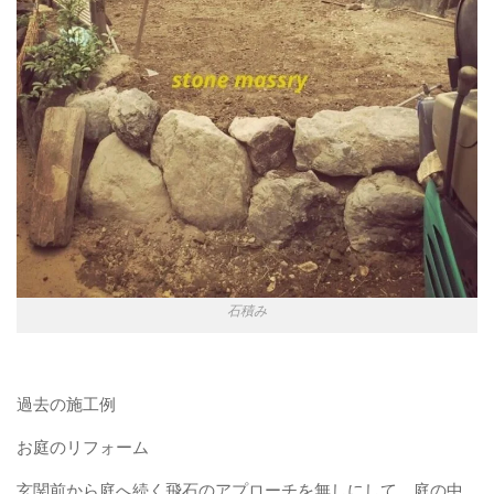
石積み
過去の施工例
お庭のリフォーム
玄関前から庭へ続く飛石のアプローチを無しにして、庭の中