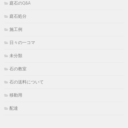
庭石のQ&A
庭石処分
施工例
日々の一コマ
未分類
石の教室
石の送料について
移動用
配達