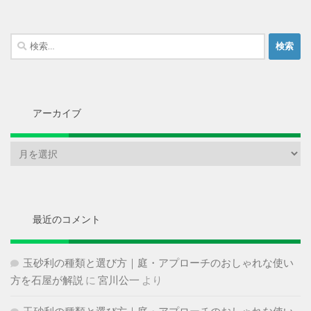
検
索:
アーカイブ
ア
ー
カ
イ
ブ
最近のコメント
玉砂利の種類と選び方｜庭・アプローチのおしゃれな使い
方を石屋が解説
に
宮川公一
より