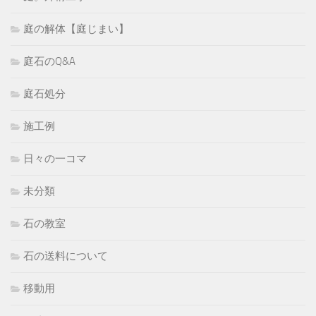
庭の解体【庭じまい】
庭石のQ&A
庭石処分
施工例
日々の一コマ
未分類
石の教室
石の送料について
移動用