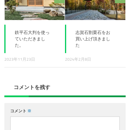
鉄平石大判を使っ
志賀石割栗石をお
ていただきまし
買い上げ頂きまし
た。
た
2023年11月23日
2024年2月8日
コメントを残す
コメント
※