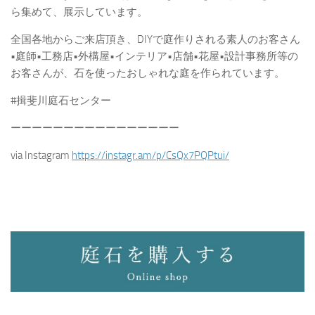
ら集めて、展示しています。
全国各地からご来店頂き、DIYで庭作りされる素人のお客さん
•庭師•工務店•外構屋•インテリア•店舗•花屋•設計事務所等の
お客さんが、石を使ったおしゃれな庭を作られています。
#揖斐川庭石センター
ーーーーーーーーーーーーーーーー
via Instagram
https://instagr.am/p/CsQx7PQPtui/