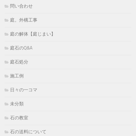
問い合わせ
庭。外構工事
庭の解体【庭じまい】
庭石のQ&A
庭石処分
施工例
日々の一コマ
未分類
石の教室
石の送料について