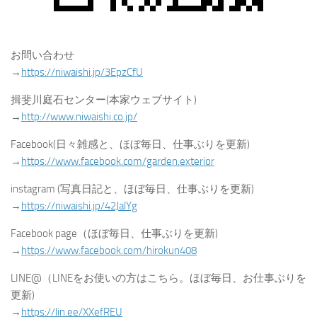
お問い合わせ
→
https://niwaishi.jp/3EpzCfU
揖斐川庭石センター(本家ウェブサイト)
→
http://www.niwaishi.co.jp/
Facebook(日々雑感と、ほぼ毎日、仕事ぶりを更新)
→
https://www.facebook.com/garden.exterior
instagram (写真日記と、ほぼ毎日、仕事ぶりを更新)
→
https://niwaishi.jp/42JalYg
Facebook page（ほぼ毎日、仕事ぶりを更新)
→
https://www.facebook.com/hirokun408
LINE@（LINEをお使いの方はこちら。ほぼ毎日、お仕事ぶりを
更新)
→
https://lin.ee/XXefREU