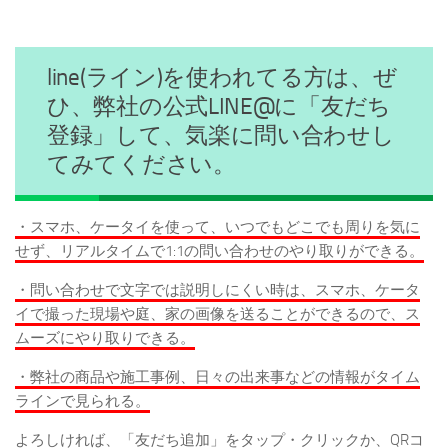
line(ライン)を使われてる方は、ぜ
ひ、弊社の公式LINE@に「友だち
登録」して、気楽に問い合わせし
てみてください。
・スマホ、ケータイを使って、いつでもどこでも周りを気に
せず、リアルタイムで1:1の問い合わせのやり取りができる。
・問い合わせで文字では説明しにくい時は、スマホ、ケータ
イで撮った現場や庭、家の画像を送ることができるので、ス
ムーズにやり取りできる。
・弊社の商品や施工事例、日々の出来事などの情報がタイム
ラインで見られる。
よろしければ、「友だち追加」をタップ・クリックか、QRコ