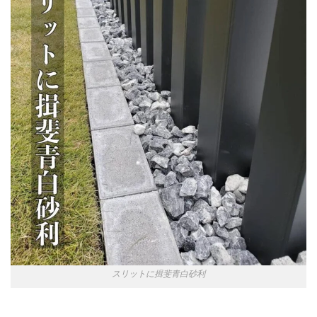
スリットに揖斐青白砂利