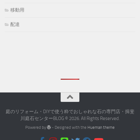
移動用
配達
庭のリフォーム・DIYで使う粋でおしゃれな石の専門店・揖斐
川庭石センターBLOG © 2026. All Rights Reserved.
Powered by
- Designed with the
Hueman theme