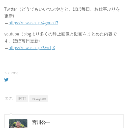
Twitter（どうでもいいつぶやきと、ほぼ毎日、お仕事ぶりを
更新)
→
https://niwaishi.jp/4gpuo17
youtube（blogより多くの静止画像と動画をまとめた内容で
す。ほぼ毎日更新)
→
https://niwaishi.jp/3ErctJX
シェアする
タグ:
IFTTT
Instagram
宮川公一