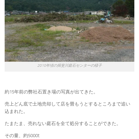
2010年頃の揖斐川庭石センターの様子
約15年前の弊社石置き場の写真が出てきた。
売上どん底で土地売却して店を畳もうとするところまで追い
込まれた。
たまたま、売れない庭石を全て処分することができた。
その量、約5000t