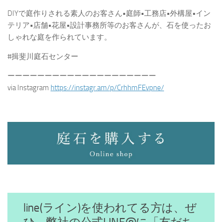
DIYで庭作りされる素人のお客さん•庭師•工務店•外構屋•イン
テリア•店舗•花屋•設計事務所等のお客さんが、石を使ったお
しゃれな庭を作られています。
#揖斐川庭石センター
ーーーーーーーーーーーーーーーーーーーー
via Instagram
https://instagr.am/p/CrhhmFEvpne/
line(ライン)を使われてる方は、ぜ