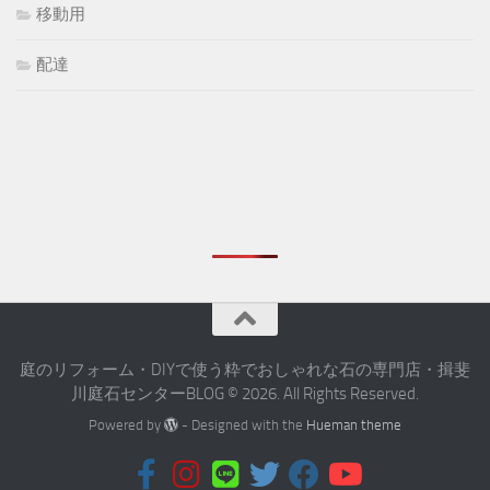
移動用
配達
庭のリフォーム・DIYで使う粋でおしゃれな石の専門店・揖斐
川庭石センターBLOG © 2026. All Rights Reserved.
Powered by
- Designed with the
Hueman theme