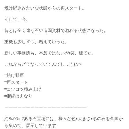
焼け野原みたいな状態からの再スタート。
そして、今。
昔とは全く違う石や造園資材で溢れる状態になった。
重機も少しずつ、増えていった。
新しい事務所も、本意ではないが(笑、建てた。
これからどうなっていくんでしょうね〜
#焼け野原
#再スタート
#コツコツ積み上げ
#継続は力なり
ーーーーーーーーーーーーーーーーーーー
約8400m2ある石置場には、様々な色•大きさ•形の石を全国か
ら集めて、展示しています。