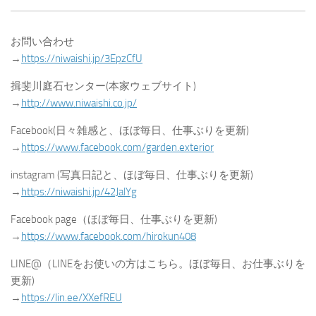
お問い合わせ
→
https://niwaishi.jp/3EpzCfU
揖斐川庭石センター(本家ウェブサイト)
→
http://www.niwaishi.co.jp/
Facebook(日々雑感と、ほぼ毎日、仕事ぶりを更新)
→
https://www.facebook.com/garden.exterior
instagram (写真日記と、ほぼ毎日、仕事ぶりを更新)
→
https://niwaishi.jp/42JalYg
Facebook page（ほぼ毎日、仕事ぶりを更新)
→
https://www.facebook.com/hirokun408
LINE@（LINEをお使いの方はこちら。ほぼ毎日、お仕事ぶりを
更新)
→
https://lin.ee/XXefREU