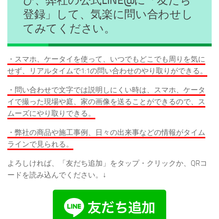
ひ、弊社の公式LINE@に「友だち
登録」して、気楽に問い合わせし
てみてください。
・スマホ、ケータイを使って、いつでもどこでも周りを気に
せず、リアルタイムで1:1の問い合わせのやり取りができる。
・問い合わせで文字では説明しにくい時は、スマホ、ケータ
イで撮った現場や庭、家の画像を送ることができるので、ス
ムーズにやり取りできる。
・弊社の商品や施工事例、日々の出来事などの情報がタイム
ラインで見られる。
よろしければ、「友だち追加」をタップ・クリックか、QRコ
ードを読み込んでください。↓