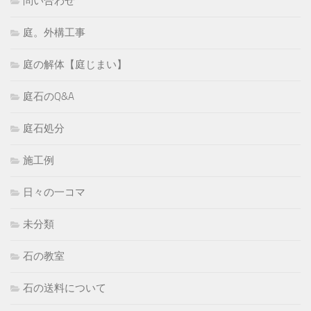
問い合わせ
庭。外構工事
庭の解体【庭じまい】
庭石のQ&A
庭石処分
施工例
日々の一コマ
未分類
石の教室
石の送料について