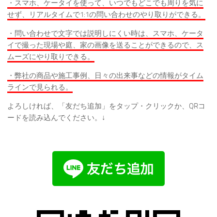
・スマホ、ケータイを使って、いつでもどこでも周りを気に
せず、リアルタイムで1:1の問い合わせのやり取りができる。
・問い合わせで文字では説明しにくい時は、スマホ、ケータ
イで撮った現場や庭、家の画像を送ることができるので、ス
ムーズにやり取りできる。
・弊社の商品や施工事例、日々の出来事などの情報がタイム
ラインで見られる。
よろしければ、「友だち追加」をタップ・クリックか、QRコ
ードを読み込んでください。↓