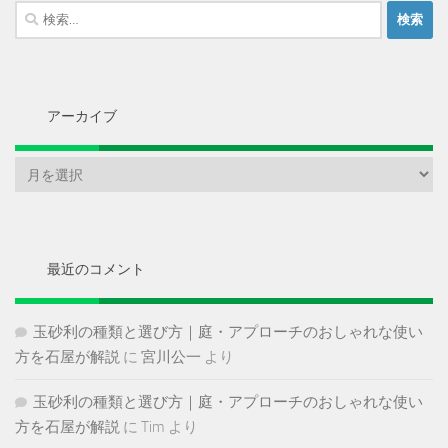
検
索:
アーカイブ
ア
ー
カ
イ
ブ
最近のコメント
玉砂利の種類と選び方｜庭・アプローチのおしゃれな使い
方を石屋が解説
に
宮川公一
より
玉砂利の種類と選び方｜庭・アプローチのおしゃれな使い
方を石屋が解説
に
Tim
より