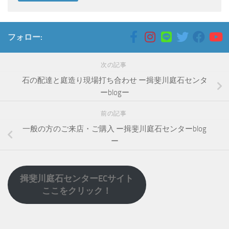
フォロー:
次の記事
石の配達と庭造り現場打ち合わせ ー揖斐川庭石センタ
ーblogー
前の記事
一般の方のご来店・ご購入 ー揖斐川庭石センターblog
ー
揖斐川庭石センターECサイト
ここをクリック！