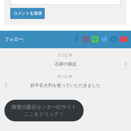
フォロー:
次の記事
石碑の移設
前の記事
鉄平石大判を使っていただきました
揖斐川庭石センターECサイト
ここをクリック！