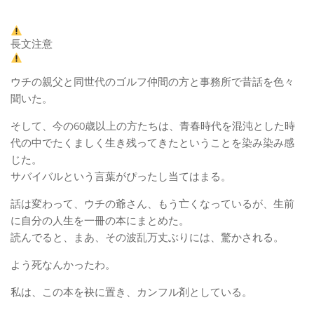
長文注意
ウチの親父と同世代のゴルフ仲間の方と事務所で昔話を色々
聞いた。
そして、今の60歳以上の方たちは、青春時代を混沌とした時
代の中でたくましく生き残ってきたということを染み染み感
じた。
サバイバルという言葉がぴったし当てはまる。
話は変わって、ウチの爺さん、もう亡くなっているが、生前
に自分の人生を一冊の本にまとめた。
読んでると、まあ、その波乱万丈ぶりには、驚かされる。
よう死なんかったわ。
私は、この本を袂に置き、カンフル剤としている。