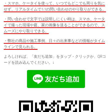
・スマホ、ケータイを使って、いつでもどこでも周りを気に
せず、リアルタイムで1:1の問い合わせのやり取りができる。
・問い合わせで文字では説明しにくい時は、スマホ、ケータ
イで撮った現場や庭、家の画像を送ることができるので、ス
ムーズにやり取りできる。
・弊社の商品や施工事例、日々の出来事などの情報がタイム
ラインで見られる。
よろしければ、「友だち追加」をタップ・クリックか、QRコ
ードを読み込んでください。↓