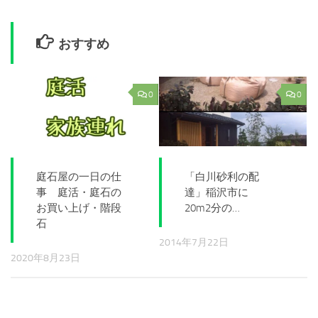
おすすめ
0
0
庭石屋の一日の仕
「白川砂利の配
事 庭活・庭石の
達」稲沢市に
お買い上げ・階段
20m2分の…
石
2014年7月22日
2020年8月23日