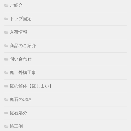
ご紹介
トップ固定
入荷情報
商品のご紹介
問い合わせ
庭。外構工事
庭の解体【庭じまい】
庭石のQ&A
庭石処分
施工例