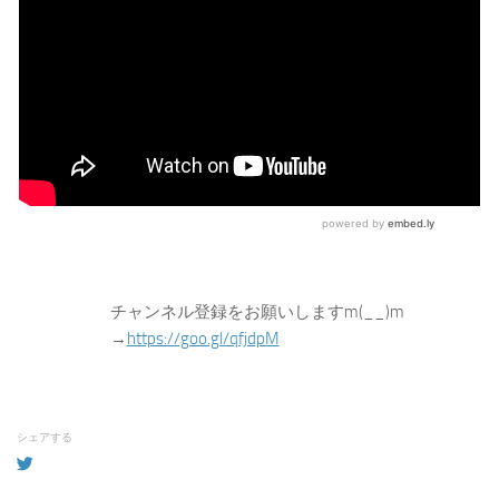
チャンネル登録をお願いしますm(__)m
→
https://goo.gl/qfjdpM
シェアする